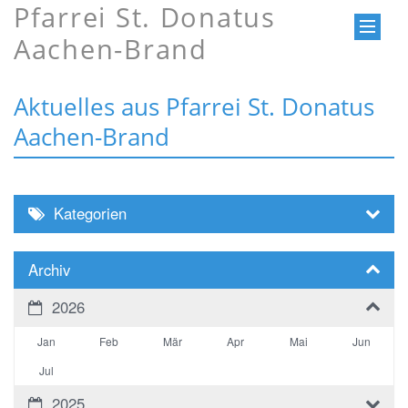
Pfarrei St. Donatus
Aachen-Brand
Aktuelles aus Pfarrei St. Donatus
Aachen-Brand
Kategorien
Archiv
2026
Jan
Feb
Mär
Apr
Mai
Jun
Jul
2025