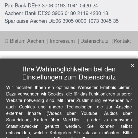
Pax-Bank DE93 3706 0193 1041 0420 24
Aachenr Bank DE20 3906 0180 2119 4230 18
Sparkasse Aachen DE96 3905 0000 1073 3045 35
© Bistum Aachen
Impressum
Datenschutz
Kontakt
✕
Ihre Wahlmöglichkeiten bei den
Einstellungen zum Datenschutz
Wir möchten Ihnen ein optimales Webseiten-Erlebnis bieten.
Dazu verwenden wir Cookies, die für das Funktionieren unserer
Website notwendig sind. Mit Ihrer Zustimmung verwenden wir
auch Cookies und andere Technologien, die zur Anzeige
externer Inhalte (Videos über Youtube, Audios über
Soundcloud, Karten über MapTiler ...) oder zu anonymen
Statistikzwecken genutzt werden. Sie können selbst
entscheiden, welche Kategorien Sie zulassen möchten. Bitte