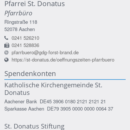
Pfarrei St. Donatus
Pfarrbüro
Ringstraße 118
52078
Aachen
0241 526210
0241 528836
pfarrbuero@gdg-forst-brand.de
https://st-donatus.de/oeffnungszeiten-pfarrbuero
Spendenkonten
Katholische Kirchengemeinde St.
Donatus
Aachener Bank DE45 3906 0180 2121 2121 21
Sparkasse Aachen DE79 3905 0000 0000 0064 37
St. Donatus Stiftung