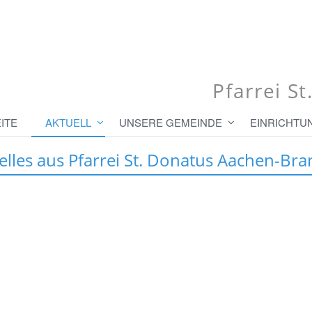
Pfarrei S
ITE
AKTUELL
UNSERE GEMEINDE
EINRICHTU
elles aus Pfarrei St. Donatus Aachen-Bra