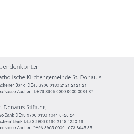
pendenkonten
atholische Kirchengemeinde St. Donatus
achener Bank DE45 3906 0180 2121 2121 21
parkasse Aachen DE79 3905 0000 0000 0064 37
t. Donatus Stiftung
ax-Bank DE93 3706 0193 1041 0420 24
achenr Bank DE20 3906 0180 2119 4230 18
parkasse Aachen DE96 3905 0000 1073 3045 35