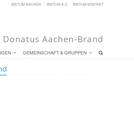
BISTUM AACHEN
BISTUM A-Z
BISTUM KONTAKT
t. Donatus Aachen-Brand
NGEN
GEMEINSCHAFT & GRUPPEN
nd