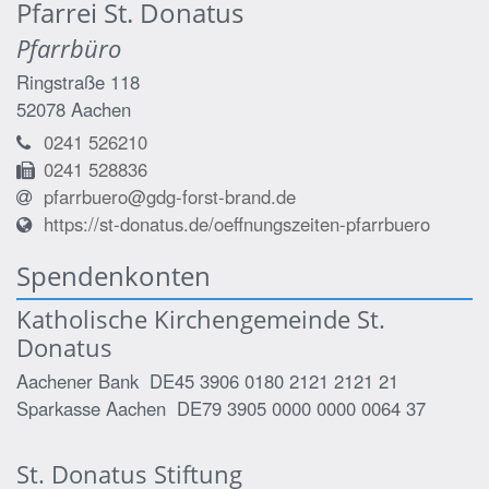
Pfarrei St. Donatus
Pfarrbüro
Ringstraße 118
52078
Aachen
0241 526210
0241 528836
pfarrbuero@gdg-forst-brand.de
https://st-donatus.de/oeffnungszeiten-pfarrbuero
Spendenkonten
Katholische Kirchengemeinde St.
Donatus
Aachener Bank DE45 3906 0180 2121 2121 21
Sparkasse Aachen DE79 3905 0000 0000 0064 37
St. Donatus Stiftung