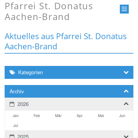
Pfarrei St. Donatus
Aachen-Brand
Aktuelles aus Pfarrei St. Donatus
Aachen-Brand
Kategorien
Archiv
2026
Jan
Feb
Mär
Apr
Mai
Jun
Jul
2025