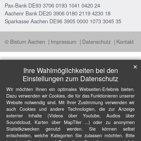
Pax-Bank DE93 3706 0193 1041 0420 24
Aachenr Bank DE20 3906 0180 2119 4230 18
Sparkasse Aachen DE96 3905 0000 1073 3045 35
© Bistum Aachen
Impressum
Datenschutz
Kontakt
✕
Ihre Wahlmöglichkeiten bei den
Einstellungen zum Datenschutz
Wir möchten Ihnen ein optimales Webseiten-Erlebnis bieten.
Dazu verwenden wir Cookies, die für das Funktionieren unserer
Website notwendig sind. Mit Ihrer Zustimmung verwenden wir
auch Cookies und andere Technologien, die zur Anzeige
externer Inhalte (Videos über Youtube, Audios über
Soundcloud, Karten über MapTiler ...) oder zu anonymen
Statistikzwecken genutzt werden. Sie können selbst
entscheiden, welche Kategorien Sie zulassen möchten. Bitte