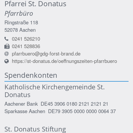
Pfarrei St. Donatus
Pfarrbüro
Ringstraße 118
52078
Aachen
0241 526210
0241 528836
pfarrbuero@gdg-forst-brand.de
https://st-donatus.de/oeffnungszeiten-pfarrbuero
Spendenkonten
Katholische Kirchengemeinde St.
Donatus
Aachener Bank DE45 3906 0180 2121 2121 21
Sparkasse Aachen DE79 3905 0000 0000 0064 37
St. Donatus Stiftung