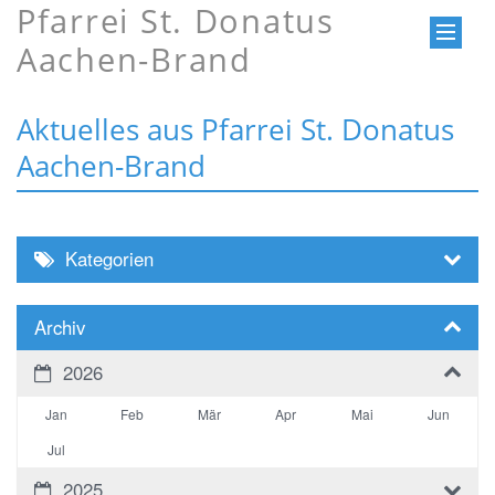
Pfarrei St. Donatus
Aachen-Brand
Aktuelles aus Pfarrei St. Donatus
Aachen-Brand
Kategorien
Archiv
2026
Jan
Feb
Mär
Apr
Mai
Jun
Jul
2025