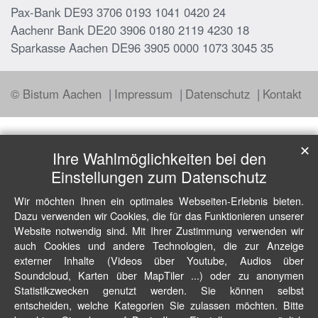
Pax-Bank DE93 3706 0193 1041 0420 24
Aachenr Bank DE20 3906 0180 2119 4230 18
Sparkasse Aachen DE96 3905 0000 1073 3045 35
© Bistum Aachen
Impressum
Datenschutz
Kontakt
✕
Ihre Wahlmöglichkeiten bei den
Einstellungen zum Datenschutz
Wir möchten Ihnen ein optimales Webseiten-Erlebnis bieten.
Dazu verwenden wir Cookies, die für das Funktionieren unserer
Website notwendig sind. Mit Ihrer Zustimmung verwenden wir
auch Cookies und andere Technologien, die zur Anzeige
externer Inhalte (Videos über Youtube, Audios über
Soundcloud, Karten über MapTiler ...) oder zu anonymen
Statistikzwecken genutzt werden. Sie können selbst
entscheiden, welche Kategorien Sie zulassen möchten. Bitte