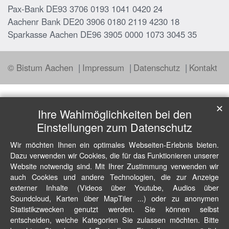
Pax-Bank DE93 3706 0193 1041 0420 24
Aachenr Bank DE20 3906 0180 2119 4230 18
Sparkasse Aachen DE96 3905 0000 1073 3045 35
© Bistum Aachen
Impressum
Datenschutz
Kontakt
✕
Ihre Wahlmöglichkeiten bei den
Einstellungen zum Datenschutz
Wir möchten Ihnen ein optimales Webseiten-Erlebnis bieten.
Dazu verwenden wir Cookies, die für das Funktionieren unserer
Website notwendig sind. Mit Ihrer Zustimmung verwenden wir
auch Cookies und andere Technologien, die zur Anzeige
externer Inhalte (Videos über Youtube, Audios über
Soundcloud, Karten über MapTiler ...) oder zu anonymen
Statistikzwecken genutzt werden. Sie können selbst
entscheiden, welche Kategorien Sie zulassen möchten. Bitte