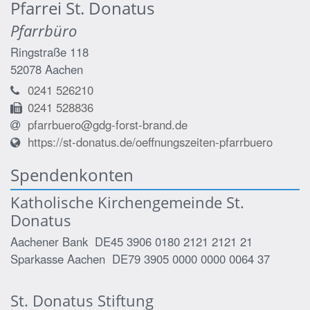
Pfarrei St. Donatus
Pfarrbüro
Ringstraße 118
52078
Aachen
0241 526210
0241 528836
pfarrbuero@gdg-forst-brand.de
https://st-donatus.de/oeffnungszeiten-pfarrbuero
Spendenkonten
Katholische Kirchengemeinde St.
Donatus
Aachener Bank DE45 3906 0180 2121 2121 21
Sparkasse Aachen DE79 3905 0000 0000 0064 37
St. Donatus Stiftung