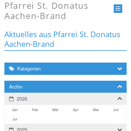
Pfarrei St. Donatus
Aachen-Brand
Aktuelles aus Pfarrei St. Donatus
Aachen-Brand
Kategorien
Archiv
2026
Jan
Feb
Mär
Apr
Mai
Jun
Jul
2025