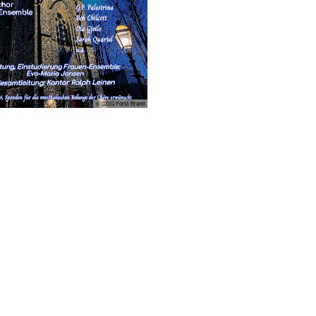
© GDG Forst-Brand