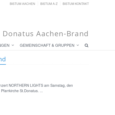
BISTUM AACHEN
BISTUM A-Z
BISTUM KONTAKT
t. Donatus Aachen-Brand
NGEN
GEMEINSCHAFT & GRUPPEN
nd
konzert NORTHERN LIGHTS am Samstag, den
farrkirche St.Donatus. ...