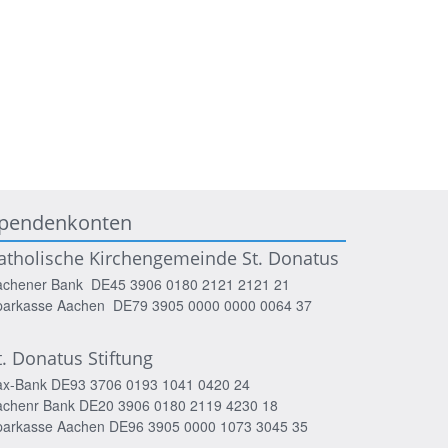
pendenkonten
atholische Kirchengemeinde St. Donatus
achener Bank DE45 3906 0180 2121 2121 21
parkasse Aachen DE79 3905 0000 0000 0064 37
t. Donatus Stiftung
ax-Bank DE93 3706 0193 1041 0420 24
achenr Bank DE20 3906 0180 2119 4230 18
parkasse Aachen DE96 3905 0000 1073 3045 35