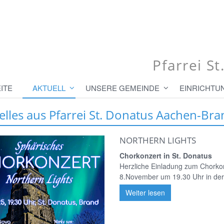
Pfarrei S
ITE
AKTUELL
UNSERE GEMEINDE
EINRICHTU
elles aus Pfarrei St. Donatus Aachen-Bra
NORTHERN LIGHTS
Chorkonzert in St. Donatus
Herzliche Einladung zum Chor
8.November um 19.30 Uhr in der P
Weiter lesen