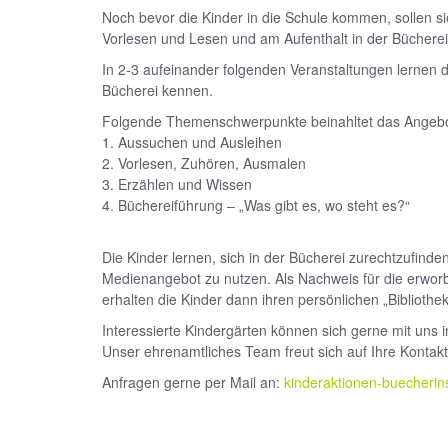
Noch bevor die Kinder in die Schule kommen, sollen 
Vorlesen und Lesen und am Aufenthalt in der Bücherei
In 2-3 aufeinander folgenden Veranstaltungen lernen 
Bücherei kennen.
Folgende Themenschwerpunkte beinahltet das Angeb
1. Aussuchen und Ausleihen
2. Vorlesen, Zuhören, Ausmalen
3. Erzählen und Wissen
4. Büchereiführung – „Was gibt es, wo steht es?“
Die Kinder lernen, sich in der Bücherei zurechtzufinde
Medienangebot zu nutzen. Als Nachweis für die erwor
erhalten die Kinder dann ihren persönlichen „Bibliothe
Interessierte Kindergärten können sich gerne mit uns 
Unser ehrenamtliches Team freut sich auf Ihre Konta
Anfragen gerne per Mail an:
kinderaktionen-buecherin