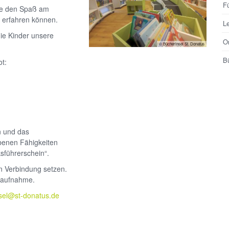
F
sie den Spaß am
 erfahren können.
L
die Kinder unsere
O
© Bücherinsel St. Donatus
B
ot:
n und das
benen Fähigkeiten
ksführerschein“.
in Verbindung setzen.
ktaufnahme.
sel@st-donatus.de