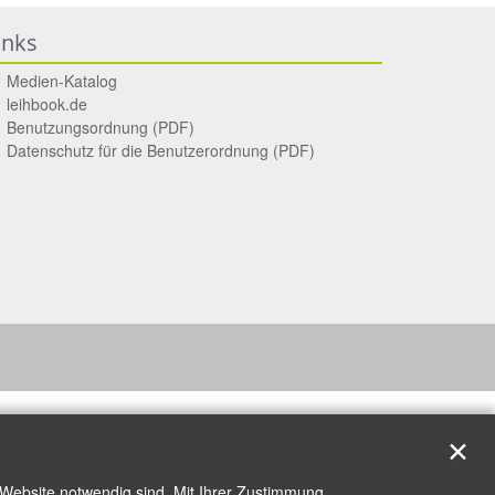
inks
Medien-Katalog
leihbook.de
Benutzungsordnung (PDF)
Datenschutz für die Benutzerordnung (PDF)
✕
 Website notwendig sind. Mit Ihrer Zustimmung