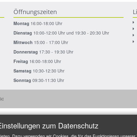
Öffnungszeiten
L
Montag
16:00-18:00 Uhr
Dienstag
10:00-12:00 Uhr und 19:30 - 20:30 Uhr
Mittwoch
15:00 - 17:00 Uhr
Donnerstag
17:30 - 19:30 Uhr
Freitag
16:00-18:00 Uhr
Samstag
10:30-12:30 Uhr
Sonntag
09:30-11:30 Uhr
kt
Einstellungen zum Datenschutz
ieten. Dazu verwenden wir Cookies, die für das Funktionieren unserer