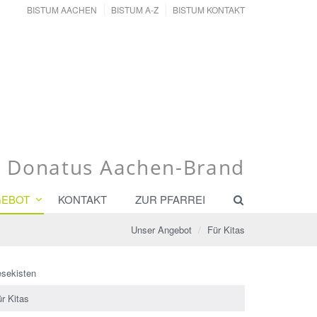
BISTUM AACHEN
BISTUM A-Z
BISTUM KONTAKT
t. Donatus Aachen-Brand
GEBOT
KONTAKT
ZUR PFARREI
Unser Angebot
Für Kitas
esekisten
r Kitas