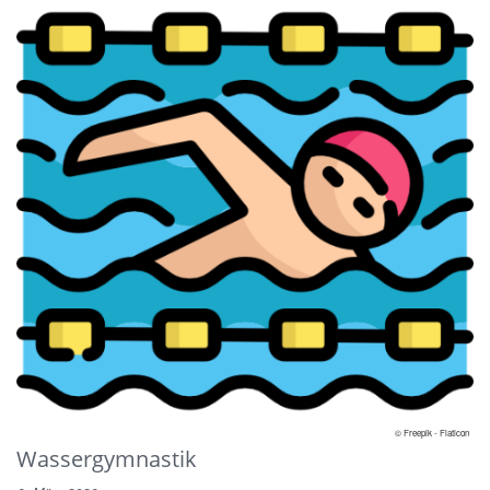
© Freepik - Flaticon
Wassergymnastik