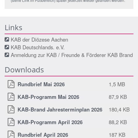
(siehe Link im Fußbereich) später jederzeit wieder geändert werden.
Links
KAB der Diözese Aachen
KAB Deutschlands. e.V.
Anmeldung zur KAB / Freunde & Förderer KAB Brand
Downloads
Rundbrief Mai 2026
1,5 MB
KAB-Programm Mai 2026
87,9 KB
KAB-Brand Jahresterminplan 2026
180,4 KB
KAB-Programm April 2026
88,2 KB
Rundbrief April 2026
187 KB