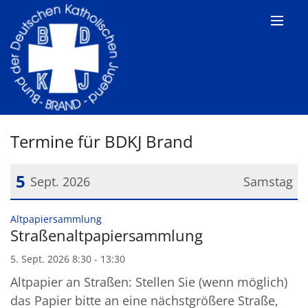
Zum Inhalt springen
Termine für BDKJ Brand
5
Sept. 2026
Samstag
Datum: 5. September 2026
:
Altpapiersammlung
Straßenaltpapiersammlung
5. Sept. 2026 8:30 - 13:30
Altpapier an Straßen: Stellen Sie (wenn möglich)
das Papier bitte an eine nächstgrößere Straße,