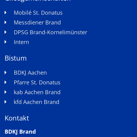
Mobilé St. Donatus
Messdiener Brand
DPSG Brand-Kornelimünster
Intern
Bistum
BDKJ Aachen
Pfarre St. Donatus
kab Aachen Brand
kfd Aachen Brand
Kontakt
BDKJ Brand