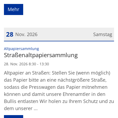
Mehr
28
Nov. 2026
Samstag
Datum: 28. November 2026
:
Altpapiersammlung
Straßenaltpapiersammlung
28. Nov. 2026 8:30 - 13:30
Altpapier an Straßen: Stellen Sie (wenn möglich)
das Papier bitte an eine nächstgrößere Straße,
sodass die Presswagen das Papier mitnehmen
können und damit unsere Ehrenamtler in den
Bullis entlasten Wir holen zu Ihrem Schutz und zu
dem unserer ...