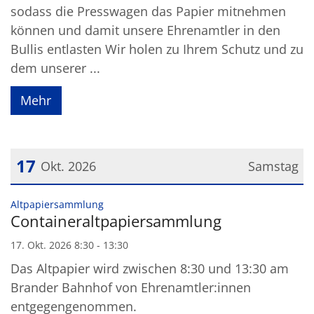
sodass die Presswagen das Papier mitnehmen
können und damit unsere Ehrenamtler in den
Bullis entlasten Wir holen zu Ihrem Schutz und zu
dem unserer ...
Mehr
17
Okt. 2026
Samstag
Datum: 17. Oktober 2026
:
Altpapiersammlung
Containeraltpapiersammlung
17. Okt. 2026 8:30 - 13:30
Das Altpapier wird zwischen 8:30 und 13:30 am
Brander Bahnhof von Ehrenamtler:innen
entgegengenommen.