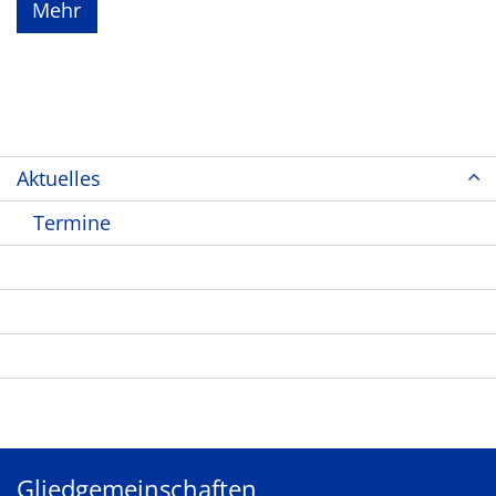
Mehr
Start
Aktuelles
Termine
Nachrichten
Über uns
Aktionen
Programm
Gliedgemeinschaften