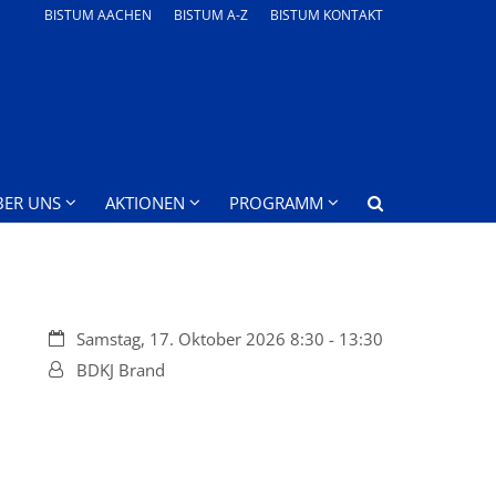
BISTUM AACHEN
BISTUM A-Z
BISTUM KONTAKT
BER UNS
AKTIONEN
PROGRAMM
Datum:
Samstag, 17. Oktober 2026 8:30 - 13:30
Von:
BDKJ Brand