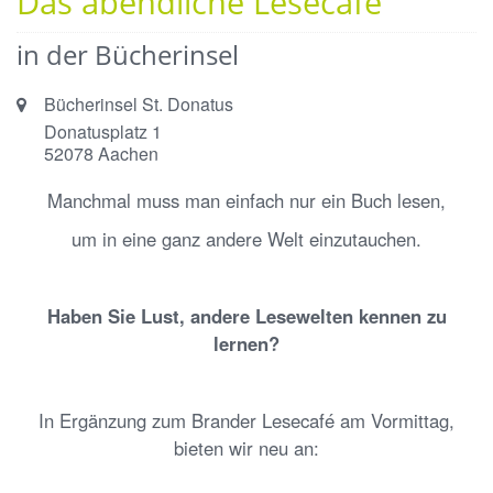
Das abendliche Lesecafé
in der Bücherinsel
Ort:
Bücherinsel St. Donatus
Donatusplatz 1
52078
Aachen
Manchmal muss man einfach nur ein Buch lesen,
um in eine ganz andere Welt einzutauchen.
Haben Sie Lust, andere Lesewelten kennen zu
lernen?
In Ergänzung zum Brander Lesecafé am Vormittag,
bieten wir neu an: