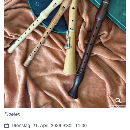
© KAB Brand
Floeten
Datum:
Dienstag, 21. April 2026 9:30 - 11:00