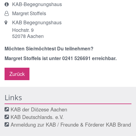
Art
KAB-Begegnungshaus
bzw.
Von:
Margret Stoffels
Nummer:
Ort:
KAB Begegnungshaus
Hochstr. 9
52078
Aachen
Möchten Sie/möchtest Du teilnehmen?
Margret Stoffels ist unter 0241 526691 erreichbar.
Zurück
Links
KAB der Diözese Aachen
KAB Deutschlands. e.V.
Anmeldung zur KAB / Freunde & Förderer KAB Brand