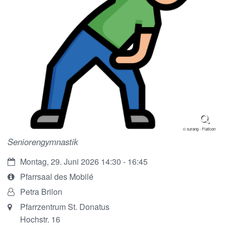
© surang - Flaticon
Seniorengymnastik
Datum:
Montag, 29. Juni 2026 14:30 - 16:45
Art
Pfarrsaal des Mobilé
bzw.
Von:
Petra Brilon
Nummer:
Ort:
Pfarrzentrum St. Donatus
Hochstr. 16