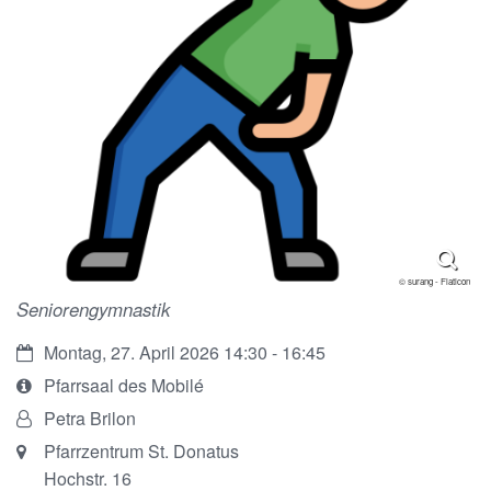
© surang - Flaticon
Seniorengymnastik
Datum:
Montag, 27. April 2026 14:30 - 16:45
Art
Pfarrsaal des Mobilé
bzw.
Von:
Petra Brilon
Nummer:
Ort:
Pfarrzentrum St. Donatus
Hochstr. 16