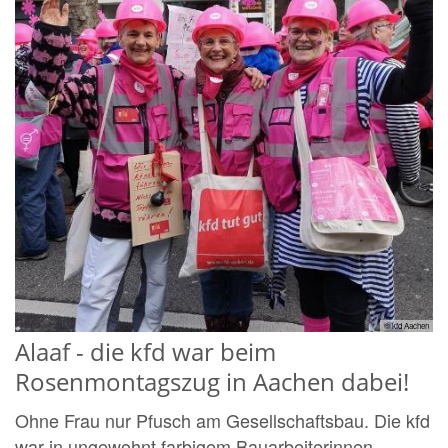
© kfd Aachen
Alaaf - die kfd war beim
Rosenmontagszug in Aachen dabei!
Ohne Frau nur Pfusch am Gesellschaftsbau. Die kfd
war in ungewohnt farbigem Bauarbeiterinnen-