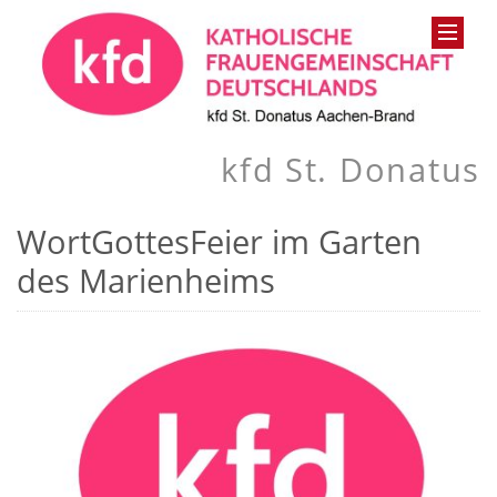
kfd St. Donatus
WortGottesFeier im Garten
des Marienheims