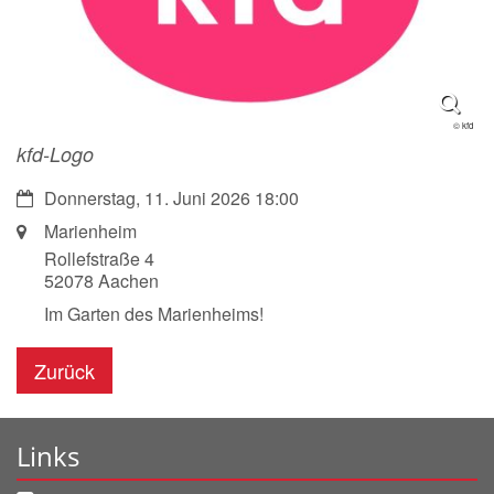
© kfd
kfd-Logo
Datum:
Donnerstag, 11. Juni 2026 18:00
Ort:
Marienheim
Rollefstraße 4
52078
Aachen
Im Garten des Marienheims!
Zurück
Links