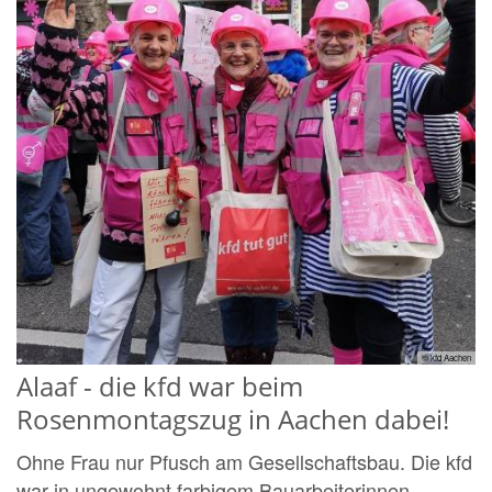
© kfd Aachen
Alaaf - die kfd war beim
Rosenmontagszug in Aachen dabei!
Ohne Frau nur Pfusch am Gesellschaftsbau. Die kfd
war in ungewohnt farbigem Bauarbeiterinnen-