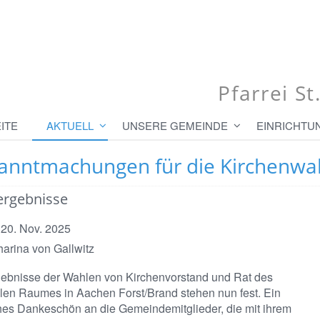
Pfarrei S
ITE
AKTUELL
UNSERE GEMEINDE
EINRICHTU
anntmachungen für die Kirchenwa
rgebnisse
 20. Nov. 2025
harina von Gallwitz
ebnisse der Wahlen von Kirchenvorstand und Rat des
len Raumes in Aachen Forst/Brand stehen nun fest. Ein
hes Dankeschön an die Gemeindemitglieder, die mit ihrem