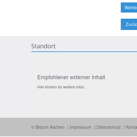
Wahler
Zurüc
Standort
Empfohlener externer Inhalt
Hier klicken für weitere Infos.
© Bistum Aachen
Impressum
Datenschutz
Konta