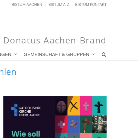
BISTUM AACHEN
BISTUM A-Z
BISTUM KONTAKT
t. Donatus Aachen-Brand
NGEN
GEMEINSCHAFT & GRUPPEN
hlen