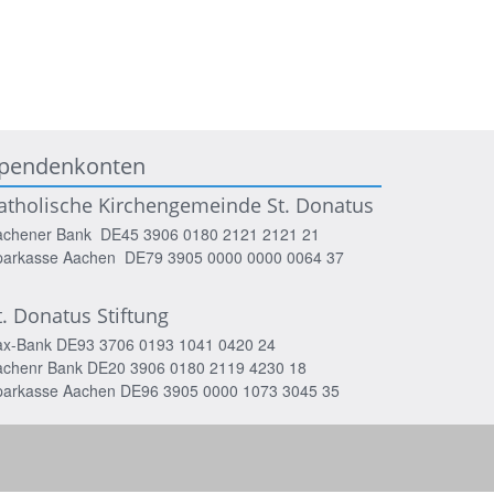
pendenkonten
atholische Kirchengemeinde St. Donatus
achener Bank DE45 3906 0180 2121 2121 21
parkasse Aachen DE79 3905 0000 0000 0064 37
t. Donatus Stiftung
ax-Bank DE93 3706 0193 1041 0420 24
achenr Bank DE20 3906 0180 2119 4230 18
parkasse Aachen DE96 3905 0000 1073 3045 35