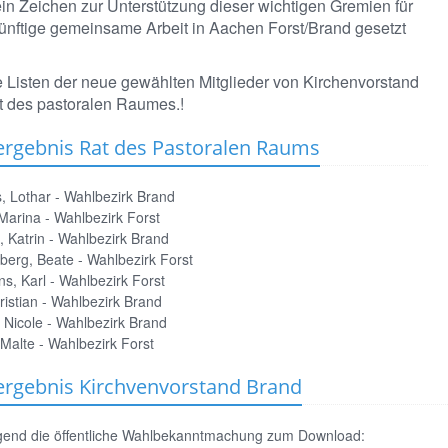
in Zeichen zur Unterstützung dieser wichtigen Gremien für
ünftige gemeinsame Arbeit in Aachen Forst/Brand gesetzt
e Listen der neue gewählten Mitglieder von Kirchenvorstand
t des pastoralen Raumes.!
rgebnis Rat des Pastoralen Raums
, Lothar - Wahlbezirk Brand
Marina - Wahlbezirk Forst
 Katrin - Wahlbezirk Brand
erg, Beate - Wahlbezirk Forst
, Karl - Wahlbezirk Forst
istian - Wahlbezirk Brand
Nicole - Wahlbezirk Brand
Malte - Wahlbezirk Forst
rgebnis Kirchvenvorstand Brand
gend die öffentliche Wahlbekanntmachung zum Download: