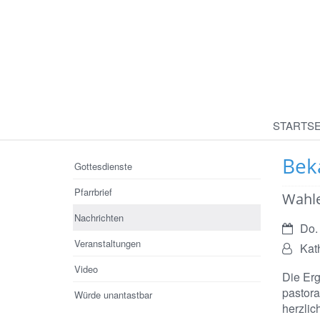
STARTSE
Bek
Gottesdienste
Pfarrbrief
Wahle
Nachrichten
Datum:
Do.
Veranstaltungen
Von:
Kat
Video
Die Erg
pastora
Würde unantastbar
herzlic