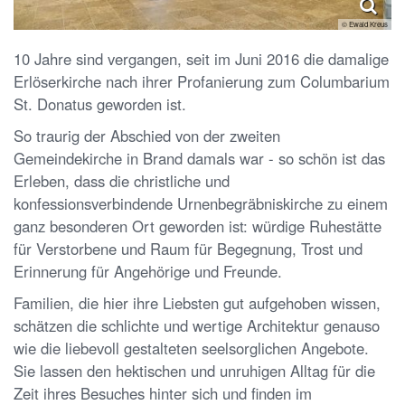
© Ewald Kreus
10 Jahre sind vergangen, seit im Juni 2016 die damalige
Erlöserkirche nach ihrer Profanierung zum Columbarium
St. Donatus geworden ist.
So traurig der Abschied von der zweiten
Gemeindekirche in Brand damals war - so schön ist das
Erleben, dass die christliche und
konfessionsverbindende Urnenbegräbniskirche zu einem
ganz besonderen Ort geworden ist: würdige Ruhestätte
für Verstorbene und Raum für Begegnung, Trost und
Erinnerung für Angehörige und Freunde.
Familien, die hier ihre Liebsten gut aufgehoben wissen,
schätzen die schlichte und wertige Architektur genauso
wie die liebevoll gestalteten seelsorglichen Angebote.
Sie lassen den hektischen und unruhigen Alltag für die
Zeit ihres Besuches hinter sich und finden im