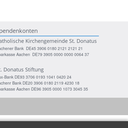
pendenkonten
atholische Kirchengemeinde St. Donatus
achener Bank DE45 3906 0180 2121 2121 21
parkasse Aachen DE79 3905 0000 0000 0064 37
t. Donatus Stiftung
ax-Bank DE93 3706 0193 1041 0420 24
achenr Bank DE20 3906 0180 2119 4230 18
parkasse Aachen DE96 3905 0000 1073 3045 35