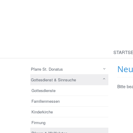
STARTSE
Neue
Pfarre St. Donatus
Gottesdienst & Sinnsuche
Bitte be
Gottesdienste
Familienmessen
Kinderkirche
Firmung