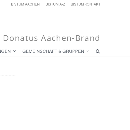
BISTUM AACHEN
BISTUM A-Z
BISTUM KONTAKT
t. Donatus Aachen-Brand
NGEN
GEMEINSCHAFT & GRUPPEN