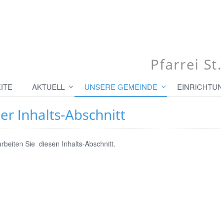
Pfarrei S
ITE
AKTUELL
UNSERE GEMEINDE
EINRICHTU
r Inhalts-Abschnitt
arbeiten Sie diesen Inhalts-Abschnitt.