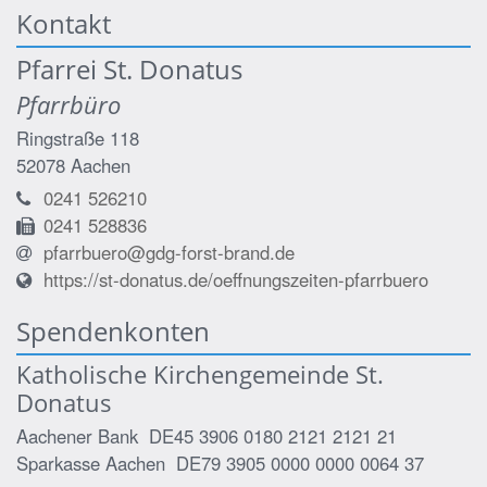
Kontakt
Pfarrei St. Donatus
Pfarrbüro
Ringstraße 118
52078
Aachen
0241 526210
0241 528836
pfarrbuero@gdg-forst-brand.de
https://st-donatus.de/oeffnungszeiten-pfarrbuero
Spendenkonten
Katholische Kirchengemeinde St.
Donatus
Aachener Bank DE45 3906 0180 2121 2121 21
Sparkasse Aachen DE79 3905 0000 0000 0064 37