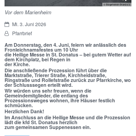
© Bürgerverein Brand e.V.
Vor dem Marienheim
Datum:
Mi. 3. Juni 2026
Von:
Pfarrbrief
Am Donnerstag, den 4. Juni, feiern wir anlässlich des
Fronleichnamsfestes um 10 Uhr
die Heilige Messe in St. Donatus – bei gutem Wetter auf
dem Kirchplatz, bei Regen in
der Kirche.
Die anschließende Prozession führt über die
Marktstraße, Trierer Straße, Kirchheidstraße,
Ringstraße und Rollefstraße zurück zur Pfarrkirche, wo
der Schlusssegen erteilt wird.
Wir würden uns sehr freuen, wenn die
Gemeindemitglieder, die entlang des
Prozessionsweges wohnen, ihre Häuser festlich
schmücken.
Herzlichen Dank!
Im Anschluss an die Heilige Messe und die Prozession
lädt die kfd St. Donatus herzlich
zum gemeinsamen Suppenessen ein.