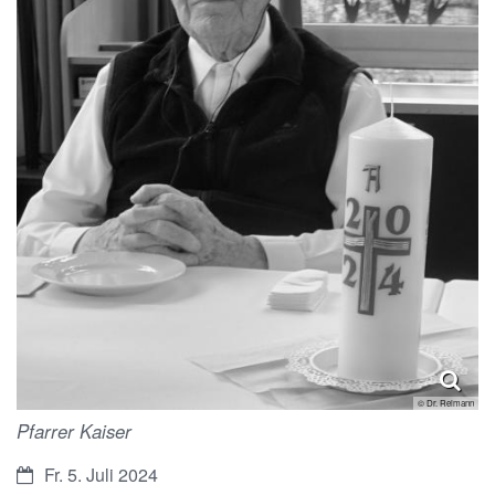
© Dr. Reimann
Pfarrer Kaiser
Datum:
Fr. 5. Juli 2024