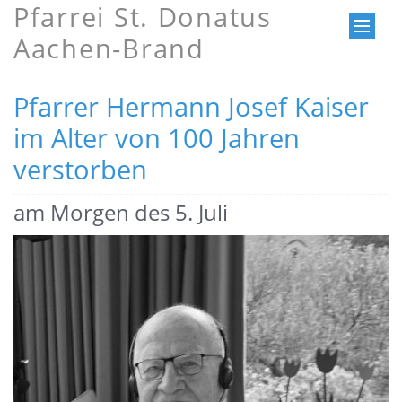
Pfarrei St. Donatus
Aachen-Brand
Pfarrer Hermann Josef Kaiser
im Alter von 100 Jahren
verstorben
am Morgen des 5. Juli