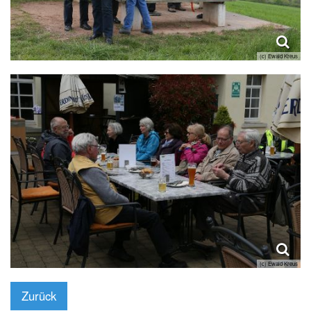
(c) Ewald Kreus
(c) Ewald Kreus
Zurück