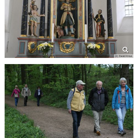
(c) Ewald Kreus