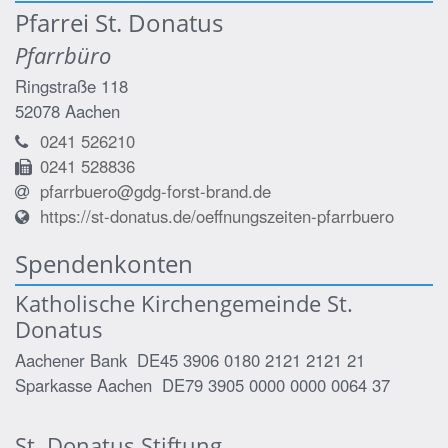
Pfarrei St. Donatus
Pfarrbüro
Ringstraße 118
52078
Aachen
0241 526210
0241 528836
pfarrbuero@gdg-forst-brand.de
https://st-donatus.de/oeffnungszeiten-pfarrbuero
Spendenkonten
Katholische Kirchengemeinde St.
Donatus
Aachener Bank DE45 3906 0180 2121 2121 21
Sparkasse Aachen DE79 3905 0000 0000 0064 37
St. Donatus Stiftung