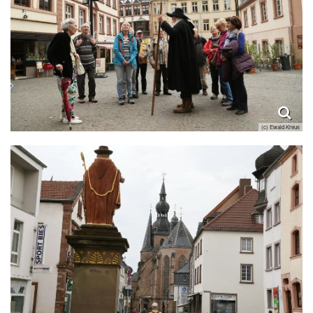
(c) Ewald Kreus