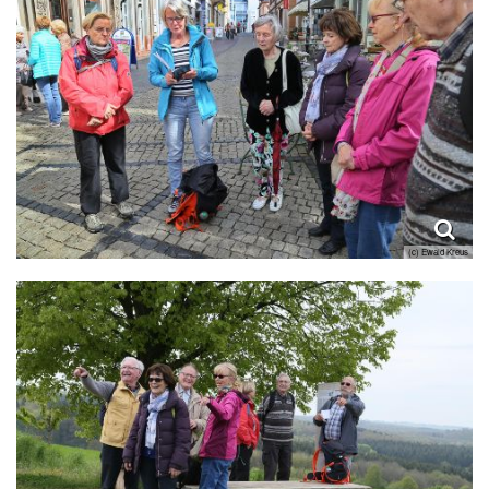
(c) Ewald Kreus