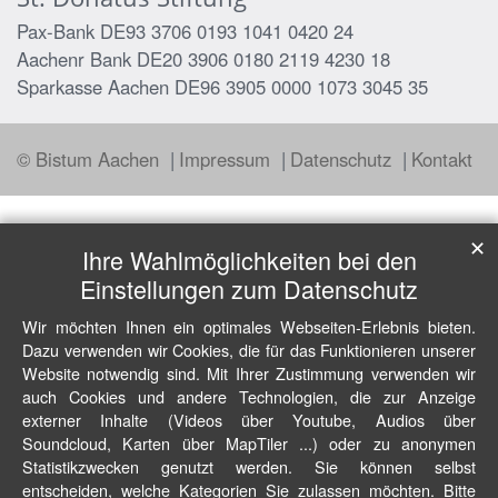
Pax-Bank DE93 3706 0193 1041 0420 24
Aachenr Bank DE20 3906 0180 2119 4230 18
Sparkasse Aachen DE96 3905 0000 1073 3045 35
© Bistum Aachen
Impressum
Datenschutz
Kontakt
✕
Ihre Wahlmöglichkeiten bei den
Einstellungen zum Datenschutz
Wir möchten Ihnen ein optimales Webseiten-Erlebnis bieten.
Dazu verwenden wir Cookies, die für das Funktionieren unserer
Website notwendig sind. Mit Ihrer Zustimmung verwenden wir
auch Cookies und andere Technologien, die zur Anzeige
externer Inhalte (Videos über Youtube, Audios über
Soundcloud, Karten über MapTiler ...) oder zu anonymen
Statistikzwecken genutzt werden. Sie können selbst
entscheiden, welche Kategorien Sie zulassen möchten. Bitte