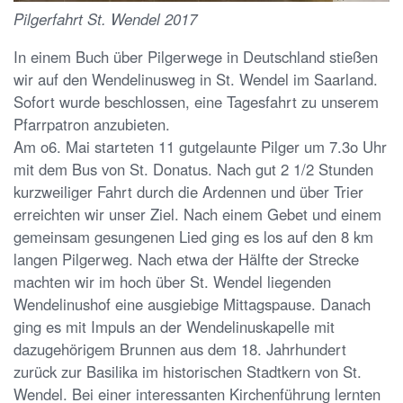
Pilgerfahrt St. Wendel 2017
In einem Buch über Pilgerwege in Deutschland stießen
wir auf den Wendelinusweg in St. Wendel im Saarland.
Sofort wurde beschlossen, eine Tagesfahrt zu unserem
Pfarrpatron anzubieten.
Am o6. Mai starteten 11 gutgelaunte Pilger um 7.3o Uhr
mit dem Bus von St. Donatus. Nach gut 2 1/2 Stunden
kurzweiliger Fahrt durch die Ardennen und über Trier
erreichten wir unser Ziel. Nach einem Gebet und einem
gemeinsam gesungenen Lied ging es los auf den 8 km
langen Pilgerweg. Nach etwa der Hälfte der Strecke
machten wir im hoch über St. Wendel liegenden
Wendelinushof eine ausgiebige Mittagspause. Danach
ging es mit Impuls an der Wendelinuskapelle mit
dazugehörigem Brunnen aus dem 18. Jahrhundert
zurück zur Basilika im historischen Stadtkern von St.
Wendel. Bei einer interessanten Kirchenführung lernten