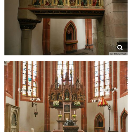
(c) Ewald Kreus