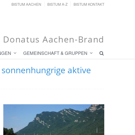
BISTUM AACHEN
BISTUM A-Z
BISTUM KONTAKT
t. Donatus Aachen-Brand
NGEN
GEMEINSCHAFT & GRUPPEN
 sonnenhungrige aktive