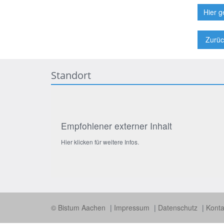
Hier g
Zurüc
Standort
Empfohlener externer Inhalt
Hier klicken für weitere Infos.
© Bistum Aachen
Impressum
Datenschutz
Konta