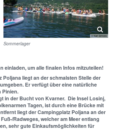
© Karl Simons
Sommerlager
einladen, um alle finalen Infos mitzuteilen!
Poljana liegt an der schmalsten Stelle der
r umgeben. Er verfügt über eine natürliche
 Pinien.
gt in der Bucht von Kvarner. Die Insel Losinj,
lkenarmen Tagen, ist durch eine Brücke mit
fernt liegt der Campingplatz Poljana an der
nes Fuß-/Radweges, welcher am Meer entlang
aden, sehr gute Einkaufsmöglichkeiten für