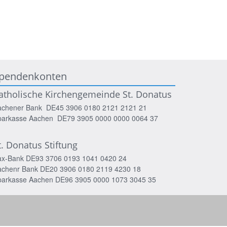
pendenkonten
atholische Kirchengemeinde St. Donatus
achener Bank DE45 3906 0180 2121 2121 21
parkasse Aachen DE79 3905 0000 0000 0064 37
t. Donatus Stiftung
ax-Bank DE93 3706 0193 1041 0420 24
achenr Bank DE20 3906 0180 2119 4230 18
parkasse Aachen DE96 3905 0000 1073 3045 35