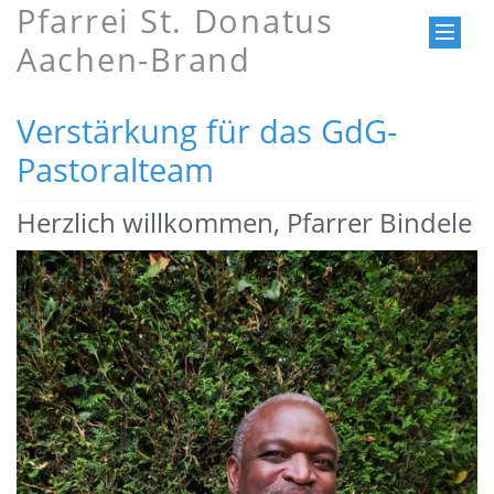
Pfarrei St. Donatus
Aachen-Brand
Verstärkung für das GdG-
Pastoralteam
Herzlich willkommen, Pfarrer Bindele