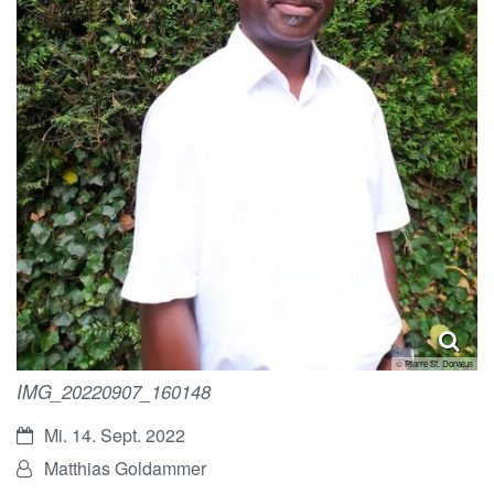
© Pfarre St. Donatus
IMG_20220907_160148
Datum:
Mi. 14. Sept. 2022
Von:
Matthias Goldammer