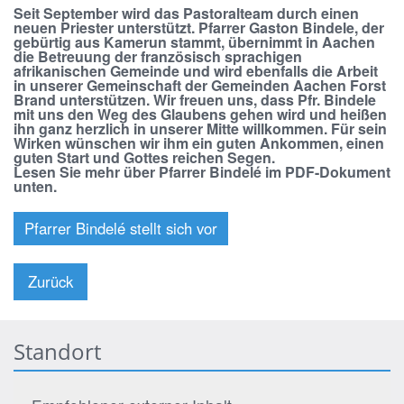
Seit September wird das Pastoralteam durch einen
neuen Priester unterstützt. Pfarrer Gaston Bindele, der
gebürtig aus Kamerun stammt, übernimmt in Aachen
die Betreuung der französisch sprachigen
afrikanischen Gemeinde und wird ebenfalls die Arbeit
in unserer Gemeinschaft der Gemeinden Aachen Forst
Brand unterstützen. Wir freuen uns, dass Pfr. Bindele
mit uns den Weg des Glaubens gehen wird und heißen
ihn ganz herzlich in unserer Mitte willkommen. Für sein
Wirken wünschen wir ihm ein guten Ankommen, einen
guten Start und Gottes reichen Segen.
Lesen Sie mehr über Pfarrer Bindelé im PDF-Dokument
unten.
Pfarrer Bindelé stellt sich vor
Zurück
Standort