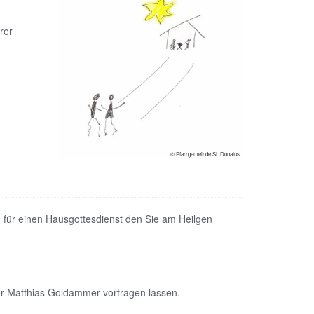
rer
© Pfarrgemeinde St. Donatus
g für einen Hausgottesdienst den Sie am Heilgen
r Matthias Goldammer vortragen lassen.