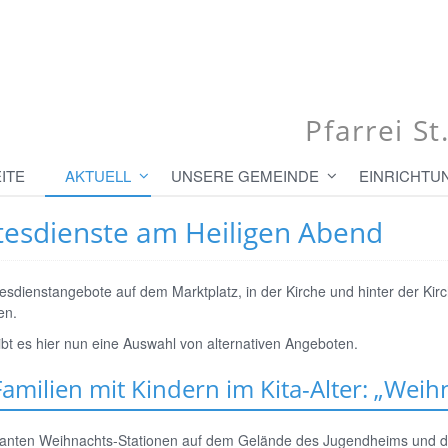
Pfarrei S
ITE
AKTUELL
UNSERE GEMEINDE
EINRICHTU
tesdienste am Heiligen Abend
esdienstangebote auf dem Marktplatz, in der Kirche und hinter der Kir
en.
bt es hier nun eine Auswahl von alternativen Angeboten.
Familien mit Kindern im Kita-Alter: „Weih
lanten Weihnachts-Stationen auf dem Gelände des Jugendheims und de