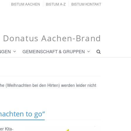
BISTUM AACHEN
BISTUM A-Z
BISTUM KONTAKT
t. Donatus Aachen-Brand
NGEN
GEMEINSCHAFT & GRUPPEN
che (Weihnachten bei den Hirten) werden leider nicht
nachten to go“
r Kita-