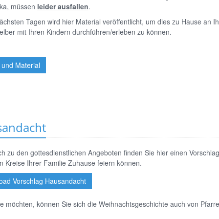
ika, müssen
leider ausfallen
.
ächsten Tagen wird hier Material veröffentlicht, um dies zu Hause an Ih
elber mit Ihren Kindern durchführen/erleben zu können.
 und Material
andacht
ch zu den gottesdienstlichen Angeboten finden Sie hier einen Vorschla
 Kreise Ihrer Familie Zuhause feiern können.
oad Vorschlag Hausandacht
e möchten, können Sie sich die Weihnachtsgeschichte auch von Pfarre