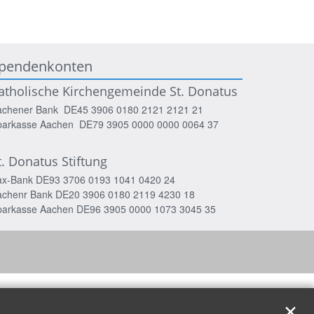
pendenkonten
atholische Kirchengemeinde St. Donatus
achener Bank DE45 3906 0180 2121 2121 21
parkasse Aachen DE79 3905 0000 0000 0064 37
t. Donatus Stiftung
ax-Bank DE93 3706 0193 1041 0420 24
achenr Bank DE20 3906 0180 2119 4230 18
parkasse Aachen DE96 3905 0000 1073 3045 35
✕