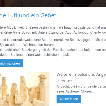
che Luft und ein Gebet
tere Möglichkeit für einen besinnlichen Weihnachtsspaziergang hat un
ehörige Anne Soiron mit Unterstützung der App „Actionbound“ entwicke
und ist normalerweise eine App für interaktive Schnitzeljagden. Mit di
Sie an oder um Weihnachten herum
eihnachtlichen Spaziergang mit der Familie machen und bekommen an
denen Stationen einen weihnachtlichen Impuls.
Informationen
Weitere Impulse und Ange
22. Dez. 2020
Andacht, die im grunde die ganz
eines Aachener Chores.
Weiter lesen