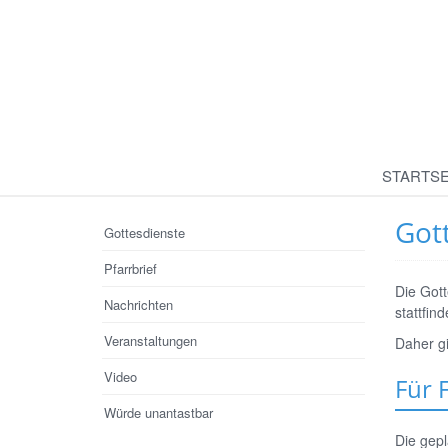
STARTSE
Got
Gottesdienste
Pfarrbrief
Die Gott
Nachrichten
stattfind
Veranstaltungen
Daher gi
Video
Für 
Würde unantastbar
Die gep