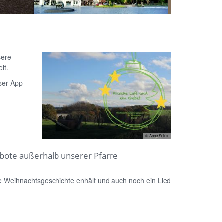
sere
lt.
eser App
© Anne Soiron
bote außerhalb unserer Pfarre
e Weihnachtsgeschichte enhält und auch noch ein Lied