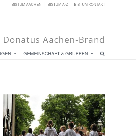
BISTUM AACHEN
BISTUM A-Z
BISTUM KONTAKT
t. Donatus Aachen-Brand
NGEN
GEMEINSCHAFT & GRUPPEN