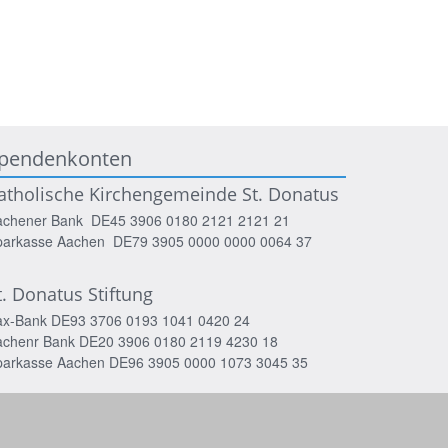
pendenkonten
atholische Kirchengemeinde St. Donatus
achener Bank DE45 3906 0180 2121 2121 21
parkasse Aachen DE79 3905 0000 0000 0064 37
t. Donatus Stiftung
ax-Bank DE93 3706 0193 1041 0420 24
achenr Bank DE20 3906 0180 2119 4230 18
parkasse Aachen DE96 3905 0000 1073 3045 35