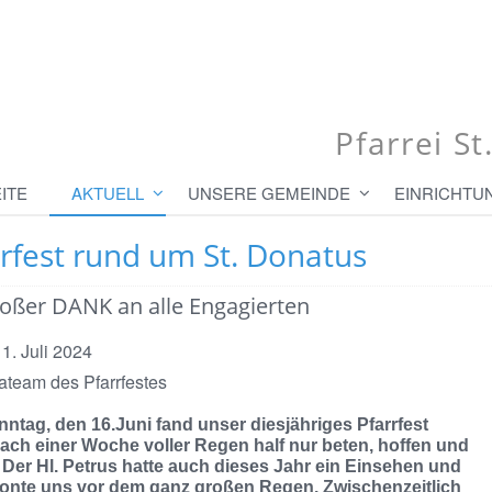
Pfarrei S
ITE
AKTUELL
UNSERE GEMEINDE
EINRICHTU
rfest rund um St. Donatus
roßer DANK an alle Engagierten
1. Juli 2024
ateam des Pfarrfestes
ntag, den 16.Juni fand unser diesjähriges Pfarrfest
Nach einer Woche voller Regen half nur beten, hoffen und
. Der Hl. Petrus hatte auch dieses Jahr ein Einsehen und
onte uns vor dem ganz großen Regen. Zwischenzeitlich