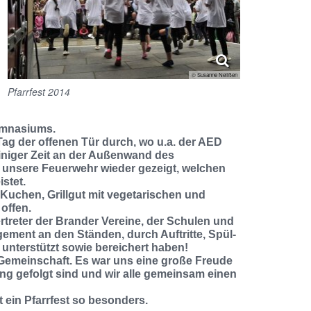
© Susanne Nelißen
Pfarrfest 2014
ymnasiums.
Tag der offenen Tür durch, wo u.a. der AED
 einiger Zeit an der Außenwand des
 unsere Feuerwehr wieder gezeigt, welchen
stet.
 Kuchen, Grillgut mit vegetarischen und
offen.
rtreter der Brander Vereine, der Schulen und
gement an den Ständen, durch Auftritte, Spül-
 unterstützt sowie bereichert haben!
 Gemeinschaft. Es war uns eine große Freude
g gefolgt sind und wir alle gemeinsam einen
ein Pfarrfest so besonders.