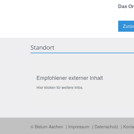
Das Or
Zurüc
Standort
Empfohlener externer Inhalt
Hier klicken für weitere Infos.
© Bistum Aachen
Impressum
Datenschutz
Konta