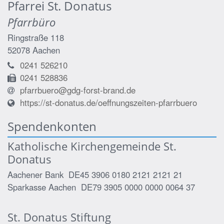
Pfarrei St. Donatus
Pfarrbüro
Ringstraße 118
52078
Aachen
0241 526210
0241 528836
pfarrbuero@gdg-forst-brand.de
https://st-donatus.de/oeffnungszeiten-pfarrbuero
Spendenkonten
Katholische Kirchengemeinde St.
Donatus
Aachener Bank DE45 3906 0180 2121 2121 21
Sparkasse Aachen DE79 3905 0000 0000 0064 37
St. Donatus Stiftung