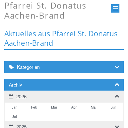
Pfarrei St. Donatus
Aachen-Brand
Aktuelles aus Pfarrei St. Donatus
Aachen-Brand
Kategorien
Archiv
2026
Jan
Feb
Mär
Apr
Mai
Jun
Jul
2025