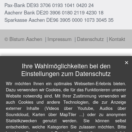
Pax-Bank DE93 3706 0193 1041 0420 24
Aachenr Bank DE20 3906 0180 2119 4230 18
Sparkasse Aachen DE96 3905 0000 1073 3045 35
© Bistum Aachen
Impressum
Datenschutz
Kontakt
✕
Ihre Wahlmöglichkeiten bei den
Einstellungen zum Datenschutz
Wir möchten Ihnen ein optimales Webseiten-Erlebnis bieten.
Dazu verwenden wir Cookies, die für das Funktionieren unserer
Website notwendig sind. Mit Ihrer Zustimmung verwenden wir
auch Cookies und andere Technologien, die zur Anzeige
externer Inhalte (Videos über Youtube, Audios über
Soundcloud, Karten über MapTiler ...) oder zu anonymen
Statistikzwecken genutzt werden. Sie können selbst
entscheiden, welche Kategorien Sie zulassen möchten. Bitte