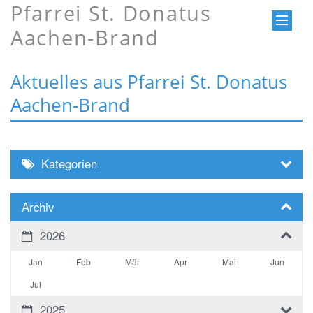
Pfarrei St. Donatus
Aachen-Brand
Aktuelles aus Pfarrei St. Donatus
Aachen-Brand
Kategorien
Archiv
2026
Jan
Feb
Mär
Apr
Mai
Jun
Jul
2025