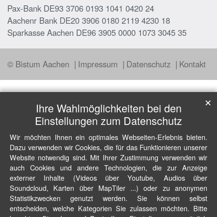
Pax-Bank DE93 3706 0193 1041 0420 24
Aachenr Bank DE20 3906 0180 2119 4230 18
Sparkasse Aachen DE96 3905 0000 1073 3045 35
© Bistum Aachen
Impressum
Datenschutz
Kontakt
✕
Ihre Wahlmöglichkeiten bei den
Einstellungen zum Datenschutz
Wir möchten Ihnen ein optimales Webseiten-Erlebnis bieten.
Dazu verwenden wir Cookies, die für das Funktionieren unserer
Website notwendig sind. Mit Ihrer Zustimmung verwenden wir
auch Cookies und andere Technologien, die zur Anzeige
externer Inhalte (Videos über Youtube, Audios über
Soundcloud, Karten über MapTiler ...) oder zu anonymen
Statistikzwecken genutzt werden. Sie können selbst
entscheiden, welche Kategorien Sie zulassen möchten. Bitte