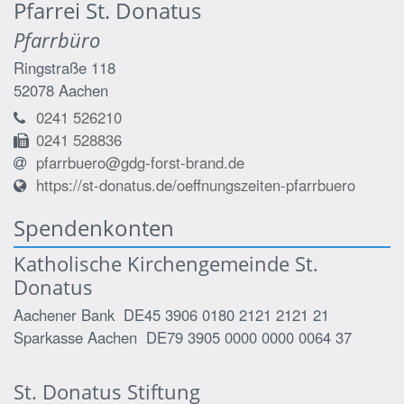
Pfarrei St. Donatus
Pfarrbüro
Ringstraße 118
52078
Aachen
0241 526210
0241 528836
pfarrbuero@gdg-forst-brand.de
https://st-donatus.de/oeffnungszeiten-pfarrbuero
Spendenkonten
Katholische Kirchengemeinde St.
Donatus
Aachener Bank DE45 3906 0180 2121 2121 21
Sparkasse Aachen DE79 3905 0000 0000 0064 37
St. Donatus Stiftung