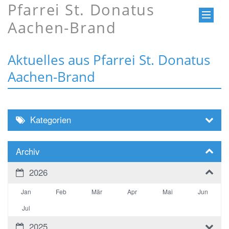
Pfarrei St. Donatus
Aachen-Brand
Aktuelles aus Pfarrei St. Donatus
Aachen-Brand
Kategorien
Archiv
2026
Jan
Feb
Mär
Apr
Mai
Jun
Jul
2025