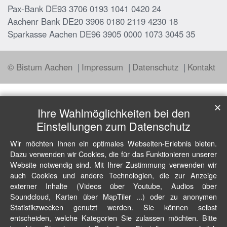
Pax-Bank DE93 3706 0193 1041 0420 24
Aachenr Bank DE20 3906 0180 2119 4230 18
Sparkasse Aachen DE96 3905 0000 1073 3045 35
© Bistum Aachen
Impressum
Datenschutz
Kontakt
✕
Ihre Wahlmöglichkeiten bei den
Einstellungen zum Datenschutz
Wir möchten Ihnen ein optimales Webseiten-Erlebnis bieten.
Dazu verwenden wir Cookies, die für das Funktionieren unserer
Website notwendig sind. Mit Ihrer Zustimmung verwenden wir
auch Cookies und andere Technologien, die zur Anzeige
externer Inhalte (Videos über Youtube, Audios über
Soundcloud, Karten über MapTiler ...) oder zu anonymen
Statistikzwecken genutzt werden. Sie können selbst
entscheiden, welche Kategorien Sie zulassen möchten. Bitte