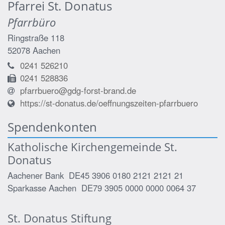
Pfarrei St. Donatus
Pfarrbüro
Ringstraße 118
52078
Aachen
0241 526210
0241 528836
pfarrbuero@gdg-forst-brand.de
https://st-donatus.de/oeffnungszeiten-pfarrbuero
Spendenkonten
Katholische Kirchengemeinde St.
Donatus
Aachener Bank DE45 3906 0180 2121 2121 21
Sparkasse Aachen DE79 3905 0000 0000 0064 37
St. Donatus Stiftung