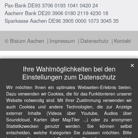
Pax-Bank DE93 3706 0193 1041 0420 24
Aachenr Bank DE20 3906 0180 2119 4230 18
Sparkasse Aachen DE96 3905 0000 1073 3045 35
© Bistum Aachen
Impressum
Datenschutz
Kontakt
✕
Ihre Wahlmöglichkeiten bei den
Einstellungen zum Datenschutz
Wir möchten Ihnen ein optimales Webseiten-Erlebnis bieten.
Dazu verwenden wir Cookies, die für das Funktionieren unserer
Website notwendig sind. Mit Ihrer Zustimmung verwenden wir
auch Cookies und andere Technologien, die zur Anzeige
externer Inhalte (Videos über Youtube, Audios über
Soundcloud, Karten über MapTiler ...) oder zu anonymen
Statistikzwecken genutzt werden. Sie können selbst
entscheiden, welche Kategorien Sie zulassen möchten. Bitte