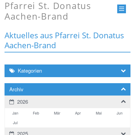
Pfarrei St. Donatus
Aachen-Brand
Aktuelles aus Pfarrei St. Donatus
Aachen-Brand
Kategorien
Archiv
2026
Jan
Feb
Mär
Apr
Mai
Jun
Jul
2025