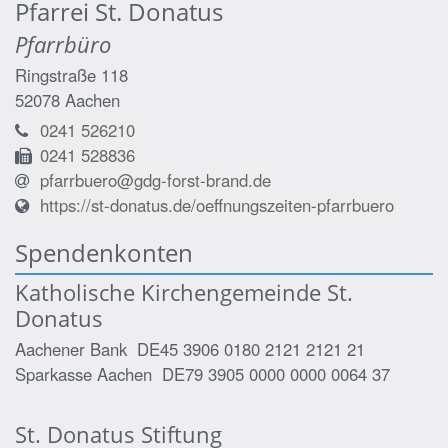
Pfarrei St. Donatus
Pfarrbüro
Ringstraße 118
52078
Aachen
0241 526210
0241 528836
pfarrbuero@gdg-forst-brand.de
https://st-donatus.de/oeffnungszeiten-pfarrbuero
Spendenkonten
Katholische Kirchengemeinde St.
Donatus
Aachener Bank DE45 3906 0180 2121 2121 21
Sparkasse Aachen DE79 3905 0000 0000 0064 37
St. Donatus Stiftung