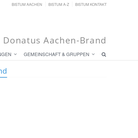
BISTUM AACHEN
BISTUM A-Z
BISTUM KONTAKT
t. Donatus Aachen-Brand
NGEN
GEMEINSCHAFT & GRUPPEN
nd