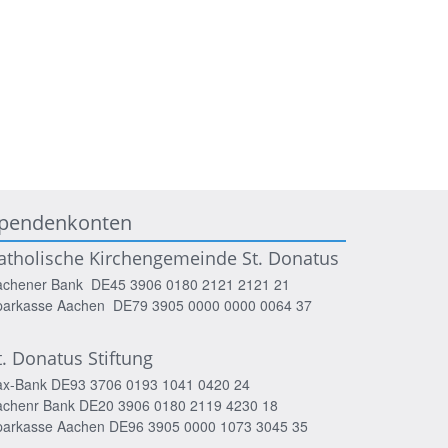
pendenkonten
atholische Kirchengemeinde St. Donatus
achener Bank DE45 3906 0180 2121 2121 21
parkasse Aachen DE79 3905 0000 0000 0064 37
t. Donatus Stiftung
ax-Bank DE93 3706 0193 1041 0420 24
achenr Bank DE20 3906 0180 2119 4230 18
parkasse Aachen DE96 3905 0000 1073 3045 35