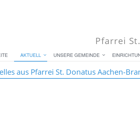
Pfarrei S
ITE
AKTUELL
UNSERE GEMEINDE
EINRICHTU
elles aus Pfarrei St. Donatus Aachen-Bra