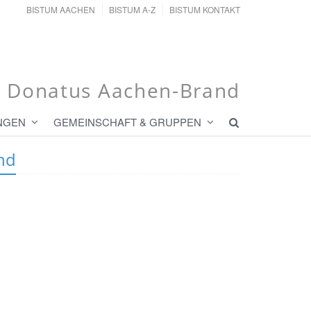
BISTUM AACHEN
BISTUM A-Z
BISTUM KONTAKT
t. Donatus Aachen-Brand
NGEN
GEMEINSCHAFT & GRUPPEN
nd