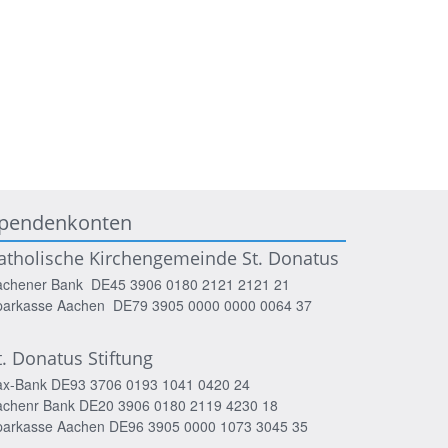
pendenkonten
atholische Kirchengemeinde St. Donatus
achener Bank DE45 3906 0180 2121 2121 21
parkasse Aachen DE79 3905 0000 0000 0064 37
t. Donatus Stiftung
ax-Bank DE93 3706 0193 1041 0420 24
achenr Bank DE20 3906 0180 2119 4230 18
parkasse Aachen DE96 3905 0000 1073 3045 35