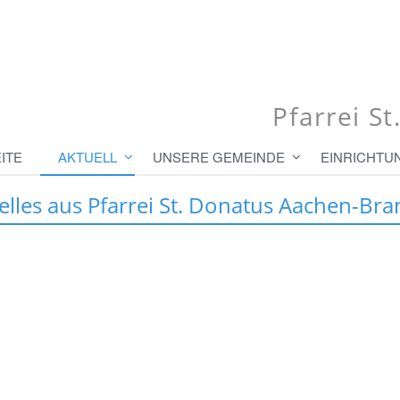
Pfarrei S
ITE
AKTUELL
UNSERE GEMEINDE
EINRICHTU
elles aus Pfarrei St. Donatus Aachen-Bra