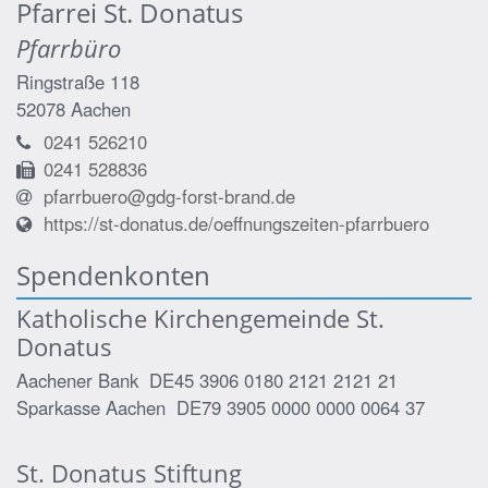
Pfarrei St. Donatus
Pfarrbüro
Ringstraße 118
52078
Aachen
0241 526210
0241 528836
pfarrbuero@gdg-forst-brand.de
https://st-donatus.de/oeffnungszeiten-pfarrbuero
Spendenkonten
Katholische Kirchengemeinde St.
Donatus
Aachener Bank DE45 3906 0180 2121 2121 21
Sparkasse Aachen DE79 3905 0000 0000 0064 37
St. Donatus Stiftung