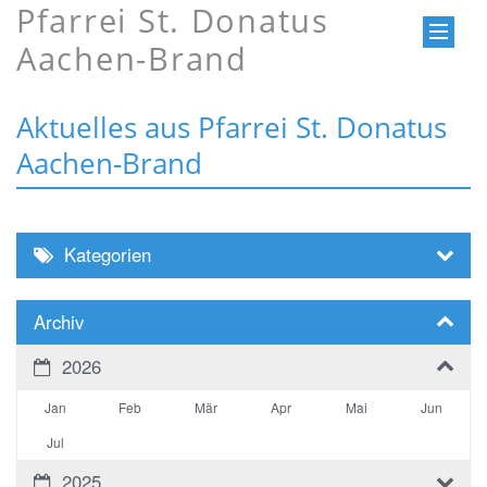
Pfarrei St. Donatus
Aachen-Brand
Aktuelles aus Pfarrei St. Donatus
Aachen-Brand
Kategorien
Archiv
2026
Jan
Feb
Mär
Apr
Mai
Jun
Jul
2025