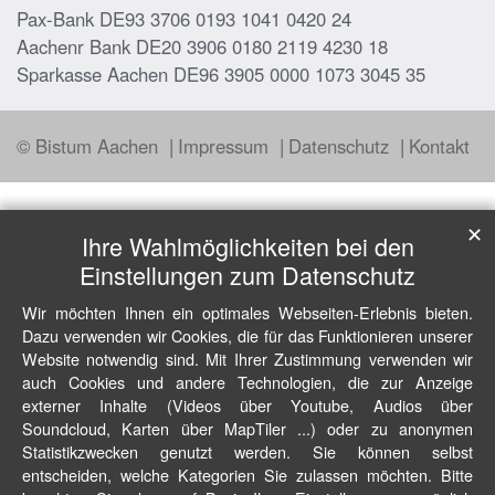
Pax-Bank DE93 3706 0193 1041 0420 24
Aachenr Bank DE20 3906 0180 2119 4230 18
Sparkasse Aachen DE96 3905 0000 1073 3045 35
© Bistum Aachen
Impressum
Datenschutz
Kontakt
✕
Ihre Wahlmöglichkeiten bei den
Einstellungen zum Datenschutz
Wir möchten Ihnen ein optimales Webseiten-Erlebnis bieten.
Dazu verwenden wir Cookies, die für das Funktionieren unserer
Website notwendig sind. Mit Ihrer Zustimmung verwenden wir
auch Cookies und andere Technologien, die zur Anzeige
externer Inhalte (Videos über Youtube, Audios über
Soundcloud, Karten über MapTiler ...) oder zu anonymen
Statistikzwecken genutzt werden. Sie können selbst
entscheiden, welche Kategorien Sie zulassen möchten. Bitte