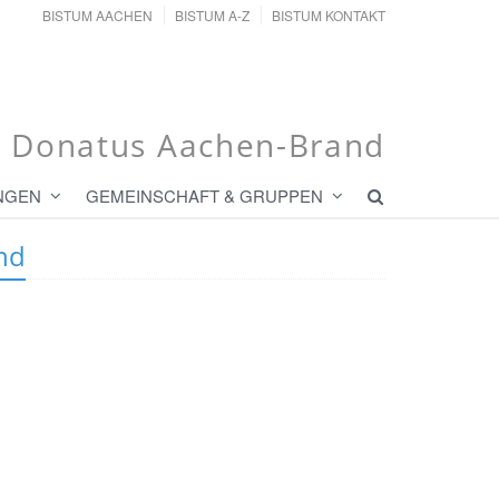
BISTUM AACHEN
BISTUM A-Z
BISTUM KONTAKT
t. Donatus Aachen-Brand
NGEN
GEMEINSCHAFT & GRUPPEN
nd