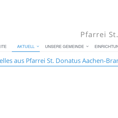
Pfarrei S
ITE
AKTUELL
UNSERE GEMEINDE
EINRICHTU
elles aus Pfarrei St. Donatus Aachen-Bra