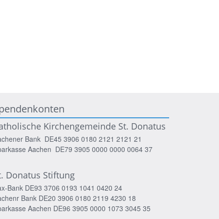
pendenkonten
atholische Kirchengemeinde St. Donatus
achener Bank DE45 3906 0180 2121 2121 21
parkasse Aachen DE79 3905 0000 0000 0064 37
t. Donatus Stiftung
ax-Bank DE93 3706 0193 1041 0420 24
achenr Bank DE20 3906 0180 2119 4230 18
parkasse Aachen DE96 3905 0000 1073 3045 35