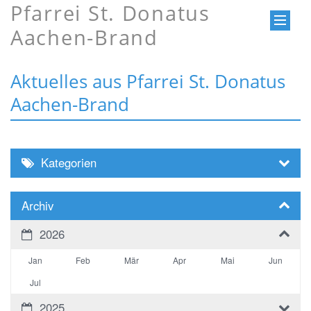
Pfarrei St. Donatus
Aachen-Brand
Aktuelles aus Pfarrei St. Donatus
Aachen-Brand
Kategorien
Archiv
2026
Jan
Feb
Mär
Apr
Mai
Jun
Jul
2025