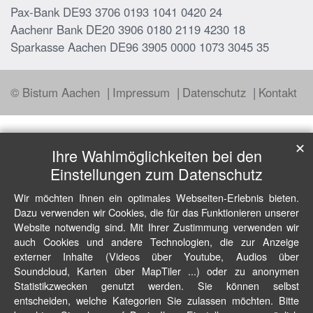
Pax-Bank DE93 3706 0193 1041 0420 24
Aachenr Bank DE20 3906 0180 2119 4230 18
Sparkasse Aachen DE96 3905 0000 1073 3045 35
© Bistum Aachen
Impressum
Datenschutz
Kontakt
✕
Ihre Wahlmöglichkeiten bei den
Einstellungen zum Datenschutz
Wir möchten Ihnen ein optimales Webseiten-Erlebnis bieten.
Dazu verwenden wir Cookies, die für das Funktionieren unserer
Website notwendig sind. Mit Ihrer Zustimmung verwenden wir
auch Cookies und andere Technologien, die zur Anzeige
externer Inhalte (Videos über Youtube, Audios über
Soundcloud, Karten über MapTiler ...) oder zu anonymen
Statistikzwecken genutzt werden. Sie können selbst
entscheiden, welche Kategorien Sie zulassen möchten. Bitte