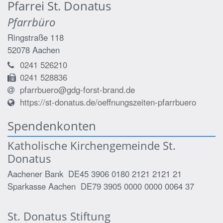
Pfarrei St. Donatus
Pfarrbüro
Ringstraße 118
52078
Aachen
0241 526210
0241 528836
pfarrbuero@gdg-forst-brand.de
https://st-donatus.de/oeffnungszeiten-pfarrbuero
Spendenkonten
Katholische Kirchengemeinde St.
Donatus
Aachener Bank DE45 3906 0180 2121 2121 21
Sparkasse Aachen DE79 3905 0000 0000 0064 37
St. Donatus Stiftung