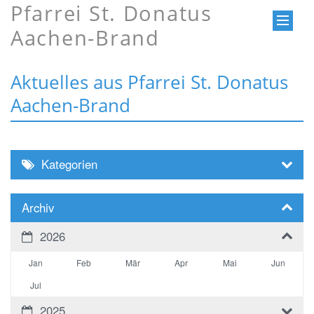
Pfarrei St. Donatus
Aachen-Brand
Aktuelles aus Pfarrei St. Donatus
Aachen-Brand
Kategorien
Archiv
2026
Jan
Feb
Mär
Apr
Mai
Jun
Jul
2025