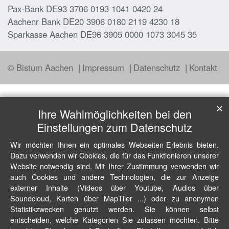
Pax-Bank DE93 3706 0193 1041 0420 24
Aachenr Bank DE20 3906 0180 2119 4230 18
Sparkasse Aachen DE96 3905 0000 1073 3045 35
© Bistum Aachen
Impressum
Datenschutz
Kontakt
✕
Ihre Wahlmöglichkeiten bei den
Einstellungen zum Datenschutz
Wir möchten Ihnen ein optimales Webseiten-Erlebnis bieten.
Dazu verwenden wir Cookies, die für das Funktionieren unserer
Website notwendig sind. Mit Ihrer Zustimmung verwenden wir
auch Cookies und andere Technologien, die zur Anzeige
externer Inhalte (Videos über Youtube, Audios über
Soundcloud, Karten über MapTiler ...) oder zu anonymen
Statistikzwecken genutzt werden. Sie können selbst
entscheiden, welche Kategorien Sie zulassen möchten. Bitte