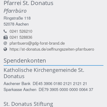
Pfarrei St. Donatus
Pfarrbüro
Ringstraße 118
52078
Aachen
0241 526210
0241 528836
pfarrbuero@gdg-forst-brand.de
https://st-donatus.de/oeffnungszeiten-pfarrbuero
Spendenkonten
Katholische Kirchengemeinde St.
Donatus
Aachener Bank DE45 3906 0180 2121 2121 21
Sparkasse Aachen DE79 3905 0000 0000 0064 37
St. Donatus Stiftung