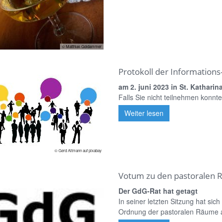
© Matthias Goldammer
Protokoll der Informations
am 2. juni 2023 in St. Katharin
Falls Sie nicht teilnehmen konnte
Weiter lesen
© Gerd Altmann auf pixabay
Votum zu den pastoralen
Der GdG-Rat hat getagt
In seiner letzten Sitzung hat si
Ordnung der pastoralen Räume ab