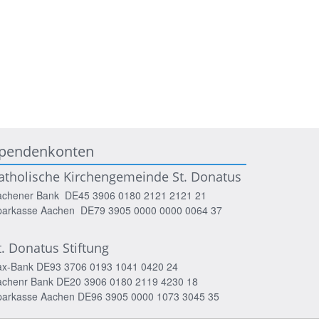
pendenkonten
atholische Kirchengemeinde St. Donatus
achener Bank DE45 3906 0180 2121 2121 21
parkasse Aachen DE79 3905 0000 0000 0064 37
t. Donatus Stiftung
ax-Bank DE93 3706 0193 1041 0420 24
achenr Bank DE20 3906 0180 2119 4230 18
parkasse Aachen DE96 3905 0000 1073 3045 35