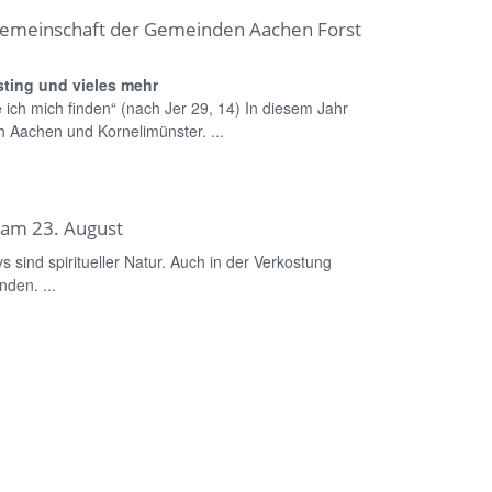
emeinschaft der Gemeinden Aachen Forst
sting und vieles mehr
 ich mich finden“ (nach Jer 29, 14) In diesem Jahr
h Aachen und Kornelimünster. ...
g am 23. August
 sind spiritueller Natur. Auch in der Verkostung
nden. ...