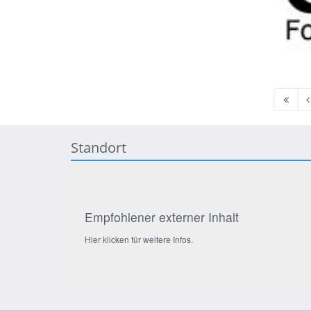
Erste
V
Seite
S
Standort
Empfohlener externer Inhalt
Hier klicken für weitere Infos.