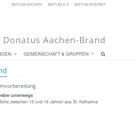
BISTUM AACHEN
BISTUM A-Z
BISTUM KONTAKT
t. Donatus Aachen-Brand
NGEN
GEMEINSCHAFT & GRUPPEN
nd
rmvorbereitung
ember unterwegs
liche zwischen 15 und 16 Jahren aus St. Katharina