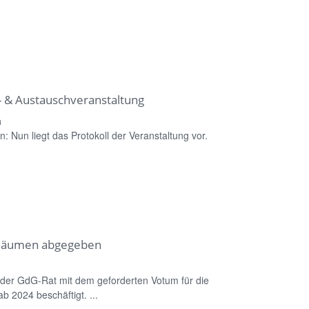
- & Austauschveranstaltung
a
n: Nun liegt das Protokoll der Veranstaltung vor.
 Räumen abgegeben
ch der GdG-Rat mit dem geforderten Votum für die
 2024 beschäftigt. ...