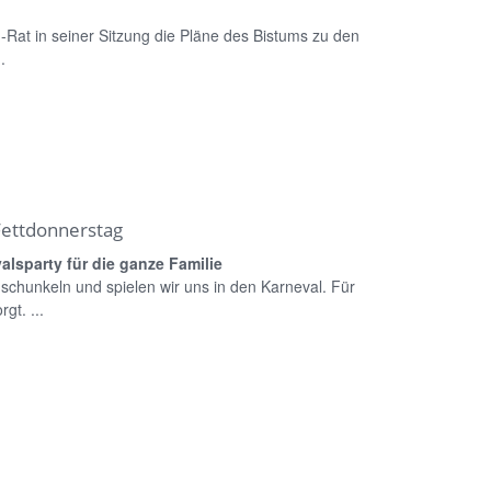
at in seiner Sitzung die Pläne des Bistums zu den
.
Fettdonnerstag
lsparty für die ganze Familie
 schunkeln und spielen wir uns in den Karneval. Für
gt. ...