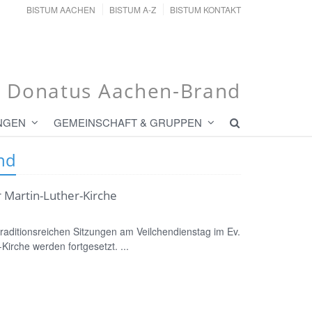
BISTUM AACHEN
BISTUM A-Z
BISTUM KONTAKT
t. Donatus Aachen-Brand
NGEN
GEMEINSCHAFT & GRUPPEN
nd
r Martin-Luther-Kirche
raditionsreichen Sitzungen am Veilchendienstag im Ev.
irche werden fortgesetzt. ...