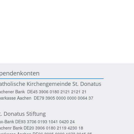
pendenkonten
atholische Kirchengemeinde St. Donatus
achener Bank DE45 3906 0180 2121 2121 21
parkasse Aachen DE79 3905 0000 0000 0064 37
t. Donatus Stiftung
ax-Bank DE93 3706 0193 1041 0420 24
achenr Bank DE20 3906 0180 2119 4230 18
parkasse Aachen DE96 3905 0000 1073 3045 35