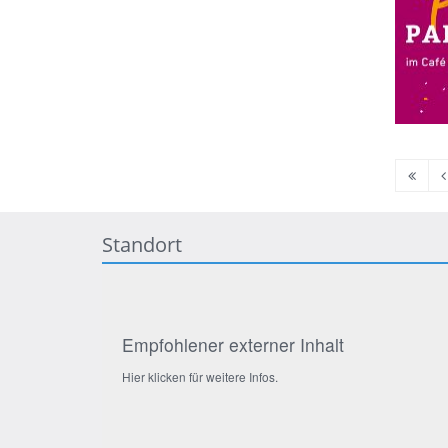
Erste
V
Seite
S
Standort
Empfohlener externer Inhalt
Hier klicken für weitere Infos.