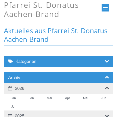
Pfarrei St. Donatus
Aachen-Brand
Aktuelles aus Pfarrei St. Donatus
Aachen-Brand
Kategorien
Archiv
2026
Jan
Feb
Mär
Apr
Mai
Jun
Jul
2025