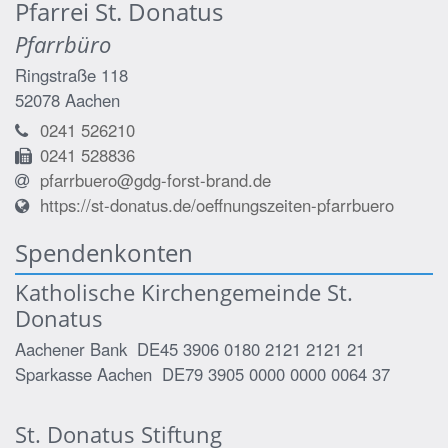
Pfarrei St. Donatus
Pfarrbüro
Ringstraße 118
52078
Aachen
0241 526210
0241 528836
pfarrbuero@gdg-forst-brand.de
https://st-donatus.de/oeffnungszeiten-pfarrbuero
Spendenkonten
Katholische Kirchengemeinde St.
Donatus
Aachener Bank DE45 3906 0180 2121 2121 21
Sparkasse Aachen DE79 3905 0000 0000 0064 37
St. Donatus Stiftung