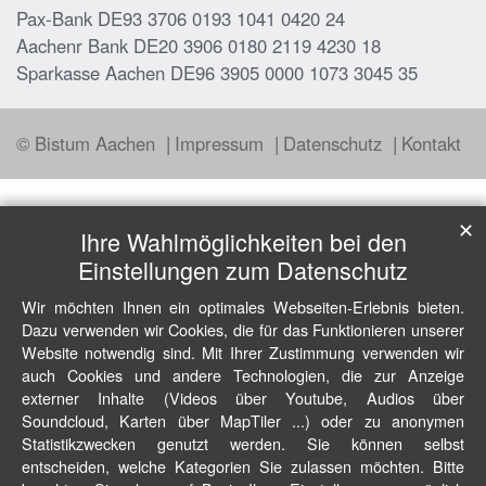
Pax-Bank DE93 3706 0193 1041 0420 24
Aachenr Bank DE20 3906 0180 2119 4230 18
Sparkasse Aachen DE96 3905 0000 1073 3045 35
© Bistum Aachen
Impressum
Datenschutz
Kontakt
✕
Ihre Wahlmöglichkeiten bei den
Einstellungen zum Datenschutz
Wir möchten Ihnen ein optimales Webseiten-Erlebnis bieten.
Dazu verwenden wir Cookies, die für das Funktionieren unserer
Website notwendig sind. Mit Ihrer Zustimmung verwenden wir
auch Cookies und andere Technologien, die zur Anzeige
externer Inhalte (Videos über Youtube, Audios über
Soundcloud, Karten über MapTiler ...) oder zu anonymen
Statistikzwecken genutzt werden. Sie können selbst
entscheiden, welche Kategorien Sie zulassen möchten. Bitte