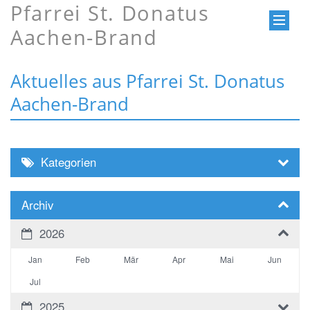
Pfarrei St. Donatus
Aachen-Brand
Aktuelles aus Pfarrei St. Donatus
Aachen-Brand
Kategorien
Archiv
2026
Jan
Feb
Mär
Apr
Mai
Jun
Jul
2025