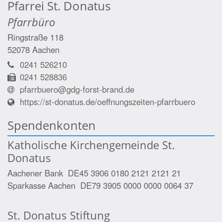
Pfarrei St. Donatus
Pfarrbüro
Ringstraße 118
52078
Aachen
0241 526210
0241 528836
pfarrbuero@gdg-forst-brand.de
https://st-donatus.de/oeffnungszeiten-pfarrbuero
Spendenkonten
Katholische Kirchengemeinde St.
Donatus
Aachener Bank DE45 3906 0180 2121 2121 21
Sparkasse Aachen DE79 3905 0000 0000 0064 37
St. Donatus Stiftung