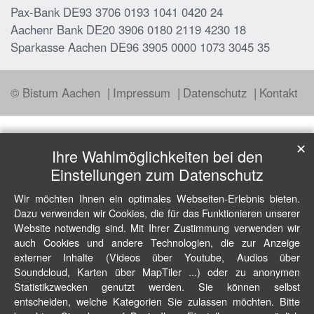
Pax-Bank DE93 3706 0193 1041 0420 24
Aachenr Bank DE20 3906 0180 2119 4230 18
Sparkasse Aachen DE96 3905 0000 1073 3045 35
© Bistum Aachen
Impressum
Datenschutz
Kontakt
✕
Ihre Wahlmöglichkeiten bei den
Einstellungen zum Datenschutz
Wir möchten Ihnen ein optimales Webseiten-Erlebnis bieten.
Dazu verwenden wir Cookies, die für das Funktionieren unserer
Website notwendig sind. Mit Ihrer Zustimmung verwenden wir
auch Cookies und andere Technologien, die zur Anzeige
externer Inhalte (Videos über Youtube, Audios über
Soundcloud, Karten über MapTiler ...) oder zu anonymen
Statistikzwecken genutzt werden. Sie können selbst
entscheiden, welche Kategorien Sie zulassen möchten. Bitte