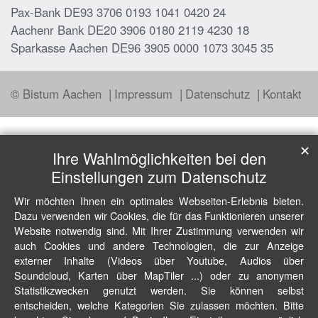
Pax-Bank DE93 3706 0193 1041 0420 24
Aachenr Bank DE20 3906 0180 2119 4230 18
Sparkasse Aachen DE96 3905 0000 1073 3045 35
© Bistum Aachen
Impressum
Datenschutz
Kontakt
✕
Ihre Wahlmöglichkeiten bei den
Einstellungen zum Datenschutz
Wir möchten Ihnen ein optimales Webseiten-Erlebnis bieten.
Dazu verwenden wir Cookies, die für das Funktionieren unserer
Website notwendig sind. Mit Ihrer Zustimmung verwenden wir
auch Cookies und andere Technologien, die zur Anzeige
externer Inhalte (Videos über Youtube, Audios über
Soundcloud, Karten über MapTiler ...) oder zu anonymen
Statistikzwecken genutzt werden. Sie können selbst
entscheiden, welche Kategorien Sie zulassen möchten. Bitte