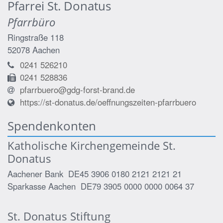
Pfarrei St. Donatus
Pfarrbüro
Ringstraße 118
52078
Aachen
0241 526210
0241 528836
pfarrbuero@gdg-forst-brand.de
https://st-donatus.de/oeffnungszeiten-pfarrbuero
Spendenkonten
Katholische Kirchengemeinde St.
Donatus
Aachener Bank DE45 3906 0180 2121 2121 21
Sparkasse Aachen DE79 3905 0000 0000 0064 37
St. Donatus Stiftung