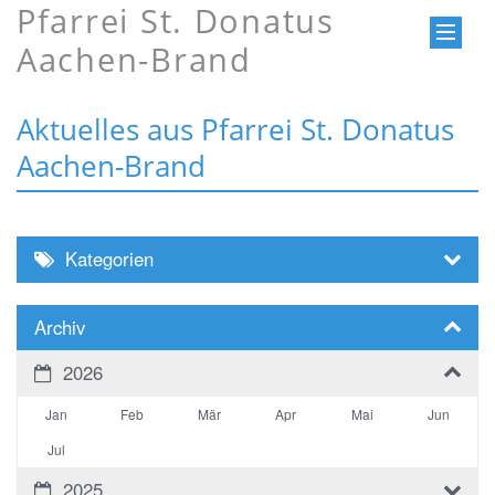
Pfarrei St. Donatus
Aachen-Brand
Aktuelles aus Pfarrei St. Donatus
Aachen-Brand
Kategorien
Archiv
2026
Jan
Feb
Mär
Apr
Mai
Jun
Jul
2025