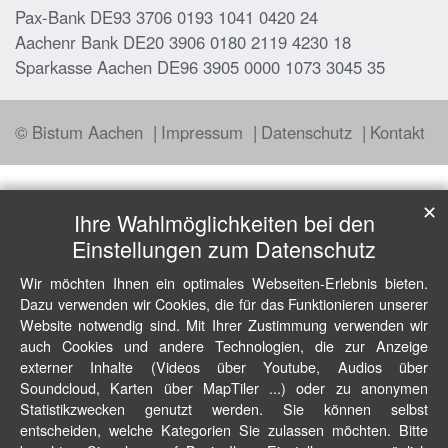
Pax-Bank DE93 3706 0193 1041 0420 24
Aachenr Bank DE20 3906 0180 2119 4230 18
Sparkasse Aachen DE96 3905 0000 1073 3045 35
© Bistum Aachen
Impressum
Datenschutz
Kontakt
✕
Ihre Wahlmöglichkeiten bei den
Einstellungen zum Datenschutz
Wir möchten Ihnen ein optimales Webseiten-Erlebnis bieten.
Dazu verwenden wir Cookies, die für das Funktionieren unserer
Website notwendig sind. Mit Ihrer Zustimmung verwenden wir
auch Cookies und andere Technologien, die zur Anzeige
externer Inhalte (Videos über Youtube, Audios über
Soundcloud, Karten über MapTiler ...) oder zu anonymen
Statistikzwecken genutzt werden. Sie können selbst
entscheiden, welche Kategorien Sie zulassen möchten. Bitte