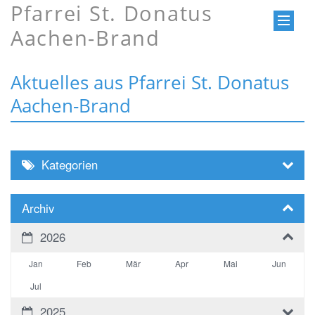
Pfarrei St. Donatus
Aachen-Brand
Aktuelles aus Pfarrei St. Donatus
Aachen-Brand
Kategorien
Archiv
2026
Jan
Feb
Mär
Apr
Mai
Jun
Jul
2025