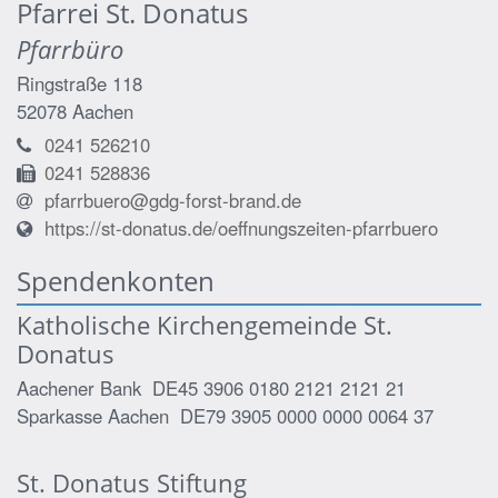
Pfarrei St. Donatus
Pfarrbüro
Ringstraße 118
52078
Aachen
0241 526210
0241 528836
pfarrbuero@gdg-forst-brand.de
https://st-donatus.de/oeffnungszeiten-pfarrbuero
Spendenkonten
Katholische Kirchengemeinde St.
Donatus
Aachener Bank DE45 3906 0180 2121 2121 21
Sparkasse Aachen DE79 3905 0000 0000 0064 37
St. Donatus Stiftung