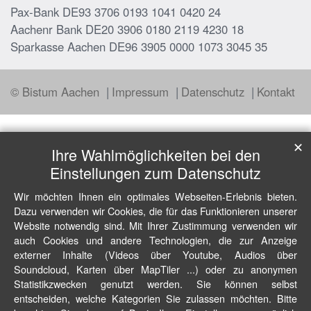
Pax-Bank DE93 3706 0193 1041 0420 24
Aachenr Bank DE20 3906 0180 2119 4230 18
Sparkasse Aachen DE96 3905 0000 1073 3045 35
© Bistum Aachen
Impressum
Datenschutz
Kontakt
✕
Ihre Wahlmöglichkeiten bei den
Einstellungen zum Datenschutz
Wir möchten Ihnen ein optimales Webseiten-Erlebnis bieten.
Dazu verwenden wir Cookies, die für das Funktionieren unserer
Website notwendig sind. Mit Ihrer Zustimmung verwenden wir
auch Cookies und andere Technologien, die zur Anzeige
externer Inhalte (Videos über Youtube, Audios über
Soundcloud, Karten über MapTiler ...) oder zu anonymen
Statistikzwecken genutzt werden. Sie können selbst
entscheiden, welche Kategorien Sie zulassen möchten. Bitte