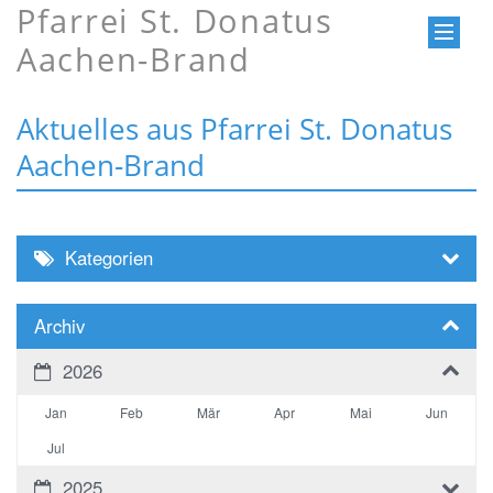
Pfarrei St. Donatus
Aachen-Brand
Aktuelles aus Pfarrei St. Donatus
Aachen-Brand
Kategorien
Archiv
2026
Jan
Feb
Mär
Apr
Mai
Jun
Jul
2025