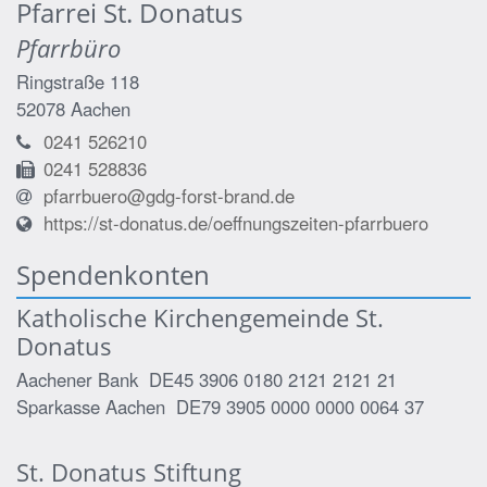
Pfarrei St. Donatus
Pfarrbüro
Ringstraße 118
52078
Aachen
0241 526210
0241 528836
pfarrbuero@gdg-forst-brand.de
https://st-donatus.de/oeffnungszeiten-pfarrbuero
Spendenkonten
Katholische Kirchengemeinde St.
Donatus
Aachener Bank DE45 3906 0180 2121 2121 21
Sparkasse Aachen DE79 3905 0000 0000 0064 37
St. Donatus Stiftung