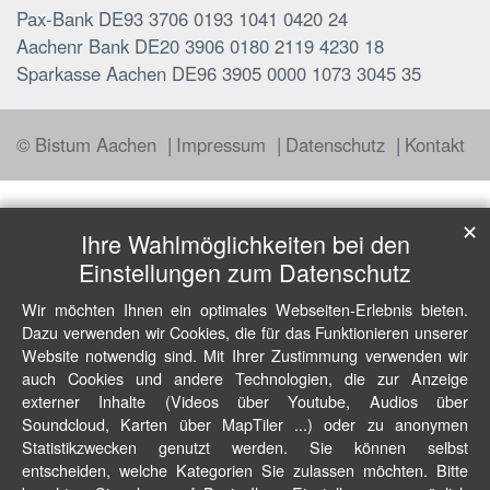
Pax-Bank DE93 3706 0193 1041 0420 24
Aachenr Bank DE20 3906 0180 2119 4230 18
Sparkasse Aachen DE96 3905 0000 1073 3045 35
© Bistum Aachen
Impressum
Datenschutz
Kontakt
✕
Ihre Wahlmöglichkeiten bei den
Einstellungen zum Datenschutz
Wir möchten Ihnen ein optimales Webseiten-Erlebnis bieten.
Dazu verwenden wir Cookies, die für das Funktionieren unserer
Website notwendig sind. Mit Ihrer Zustimmung verwenden wir
auch Cookies und andere Technologien, die zur Anzeige
externer Inhalte (Videos über Youtube, Audios über
Soundcloud, Karten über MapTiler ...) oder zu anonymen
Statistikzwecken genutzt werden. Sie können selbst
entscheiden, welche Kategorien Sie zulassen möchten. Bitte