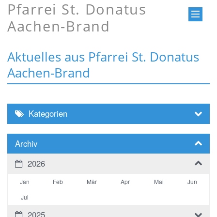
Pfarrei St. Donatus
Aachen-Brand
Aktuelles aus Pfarrei St. Donatus
Aachen-Brand
Kategorien
Archiv
2026
Jan
Feb
Mär
Apr
Mai
Jun
Jul
2025