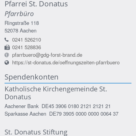
Pfarrei St. Donatus
Pfarrbüro
Ringstraße 118
52078
Aachen
0241 526210
0241 528836
pfarrbuero@gdg-forst-brand.de
https://st-donatus.de/oeffnungszeiten-pfarrbuero
Spendenkonten
Katholische Kirchengemeinde St.
Donatus
Aachener Bank DE45 3906 0180 2121 2121 21
Sparkasse Aachen DE79 3905 0000 0000 0064 37
St. Donatus Stiftung