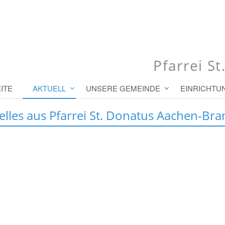
Pfarrei S
ITE
AKTUELL
UNSERE GEMEINDE
EINRICHTU
elles aus Pfarrei St. Donatus Aachen-Bra