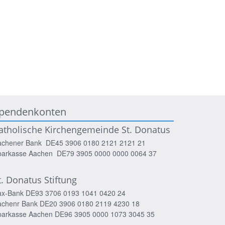
pendenkonten
atholische Kirchengemeinde St. Donatus
achener Bank DE45 3906 0180 2121 2121 21
parkasse Aachen DE79 3905 0000 0000 0064 37
t. Donatus Stiftung
ax-Bank DE93 3706 0193 1041 0420 24
achenr Bank DE20 3906 0180 2119 4230 18
parkasse Aachen DE96 3905 0000 1073 3045 35