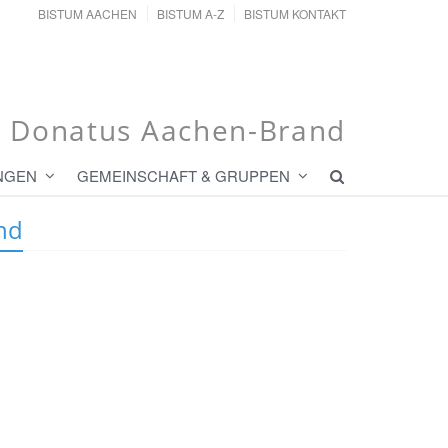
BISTUM AACHEN
BISTUM A-Z
BISTUM KONTAKT
t. Donatus Aachen-Brand
NGEN
GEMEINSCHAFT & GRUPPEN
nd