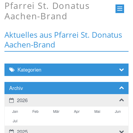
Pfarrei St. Donatus
Aachen-Brand
Aktuelles aus Pfarrei St. Donatus
Aachen-Brand
Kategorien
Archiv
2026
Jan
Feb
Mär
Apr
Mai
Jun
Jul
2025