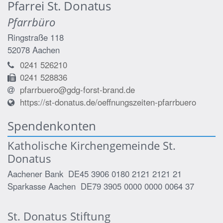
Pfarrei St. Donatus
Pfarrbüro
Ringstraße 118
52078
Aachen
0241 526210
0241 528836
pfarrbuero@gdg-forst-brand.de
https://st-donatus.de/oeffnungszeiten-pfarrbuero
Spendenkonten
Katholische Kirchengemeinde St.
Donatus
Aachener Bank DE45 3906 0180 2121 2121 21
Sparkasse Aachen DE79 3905 0000 0000 0064 37
St. Donatus Stiftung