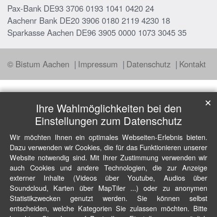
Pax-Bank DE93 3706 0193 1041 0420 24
Aachenr Bank DE20 3906 0180 2119 4230 18
Sparkasse Aachen DE96 3905 0000 1073 3045 35
© Bistum Aachen
Impressum
Datenschutz
Kontakt
✕
Ihre Wahlmöglichkeiten bei den
Einstellungen zum Datenschutz
Wir möchten Ihnen ein optimales Webseiten-Erlebnis bieten.
Dazu verwenden wir Cookies, die für das Funktionieren unserer
Website notwendig sind. Mit Ihrer Zustimmung verwenden wir
auch Cookies und andere Technologien, die zur Anzeige
externer Inhalte (Videos über Youtube, Audios über
Soundcloud, Karten über MapTiler ...) oder zu anonymen
Statistikzwecken genutzt werden. Sie können selbst
entscheiden, welche Kategorien Sie zulassen möchten. Bitte