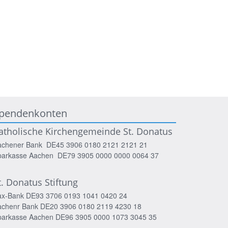
pendenkonten
atholische Kirchengemeinde St. Donatus
achener Bank DE45 3906 0180 2121 2121 21
parkasse Aachen DE79 3905 0000 0000 0064 37
t. Donatus Stiftung
ax-Bank DE93 3706 0193 1041 0420 24
achenr Bank DE20 3906 0180 2119 4230 18
parkasse Aachen DE96 3905 0000 1073 3045 35