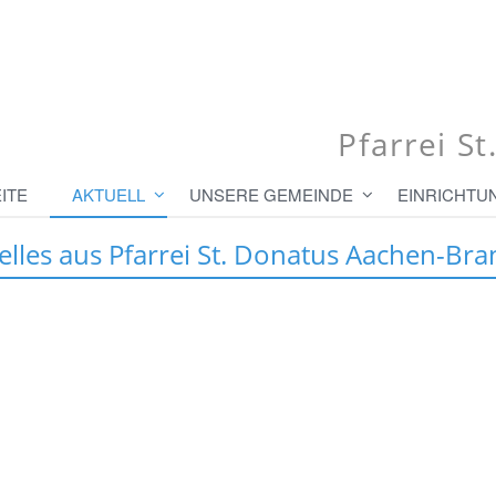
Pfarrei S
ITE
AKTUELL
UNSERE GEMEINDE
EINRICHTU
elles aus Pfarrei St. Donatus Aachen-Bra