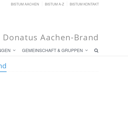
BISTUM AACHEN
BISTUM A-Z
BISTUM KONTAKT
t. Donatus Aachen-Brand
NGEN
GEMEINSCHAFT & GRUPPEN
nd