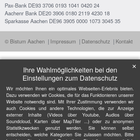
Pax-Bank DE93 3706 0193 1041 0420 24
Aachenr Bank DE20 3906 0180 2119 4230 18
Sparkasse Aachen DE96 3905 0000 1073 3045 35
© Bistum Aachen
Impressum
Datenschutz
Kontakt
✕
Ihre Wahlmöglichkeiten bei den
Einstellungen zum Datenschutz
Wir möchten Ihnen ein optimales Webseiten-Erlebnis bieten.
Dazu verwenden wir Cookies, die für das Funktionieren unserer
Website notwendig sind. Mit Ihrer Zustimmung verwenden wir
auch Cookies und andere Technologien, die zur Anzeige
externer Inhalte (Videos über Youtube, Audios über
Soundcloud, Karten über MapTiler ...) oder zu anonymen
Statistikzwecken genutzt werden. Sie können selbst
entscheiden, welche Kategorien Sie zulassen möchten. Bitte