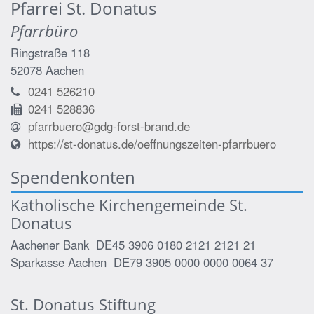
Pfarrei St. Donatus
Pfarrbüro
Ringstraße 118
52078
Aachen
0241 526210
0241 528836
pfarrbuero@gdg-forst-brand.de
https://st-donatus.de/oeffnungszeiten-pfarrbuero
Spendenkonten
Katholische Kirchengemeinde St.
Donatus
Aachener Bank DE45 3906 0180 2121 2121 21
Sparkasse Aachen DE79 3905 0000 0000 0064 37
St. Donatus Stiftung