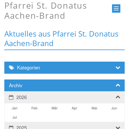
Pfarrei St. Donatus
Aachen-Brand
Aktuelles aus Pfarrei St. Donatus
Aachen-Brand
Kategorien
Archiv
2026
Jan
Feb
Mär
Apr
Mai
Jun
Jul
2025