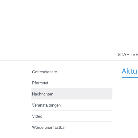
STARTSE
Aktu
Gottesdienste
Pfarrbrief
Nachrichten
Veranstaltungen
Video
Würde unantastbar