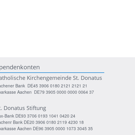
pendenkonten
atholische Kirchengemeinde St. Donatus
achener Bank DE45 3906 0180 2121 2121 21
parkasse Aachen DE79 3905 0000 0000 0064 37
t. Donatus Stiftung
ax-Bank DE93 3706 0193 1041 0420 24
achenr Bank DE20 3906 0180 2119 4230 18
parkasse Aachen DE96 3905 0000 1073 3045 35