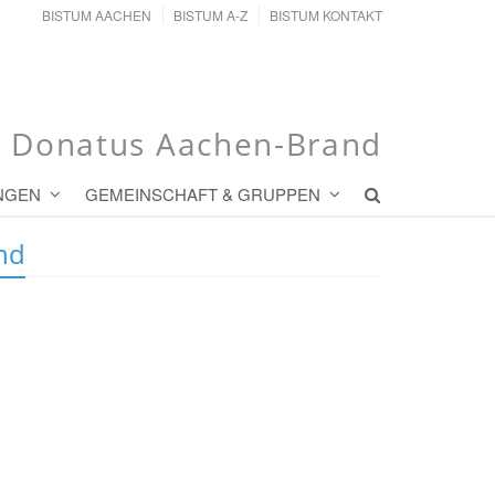
BISTUM AACHEN
BISTUM A-Z
BISTUM KONTAKT
t. Donatus Aachen-Brand
NGEN
GEMEINSCHAFT & GRUPPEN
nd