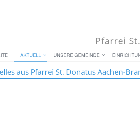
Pfarrei S
ITE
AKTUELL
UNSERE GEMEINDE
EINRICHTU
elles aus Pfarrei St. Donatus Aachen-Bra